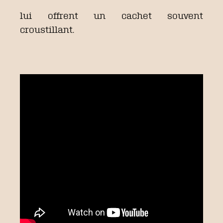
lui offrent un cachet souvent
croustillant.