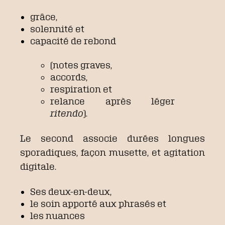
grâce,
solennité et
capacité de rebond
(notes graves,
accords,
respiration et
relance après léger
ritendo
).
Le second associe durées longues
sporadiques, façon musette, et agitation
digitale.
Ses deux-en-deux,
le soin apporté aux phrasés et
les nuances