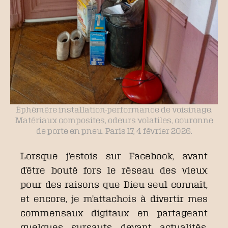
Éphémère installation-performance de voisinage.
Matériaux composites, odeurs volatiles, couronne
de porte en pneu. Paris 17, 4 février 2026.
Lorsque j’estois sur Facebook, avant
d’être bouté fors le réseau des vieux
pour des raisons que Dieu seul connaît,
et encore, je m’attachois à divertir mes
commensaux digitaux en partageant
quelques sursauts devant actualités,