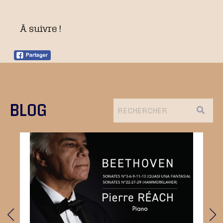
À suivre !
BLOG