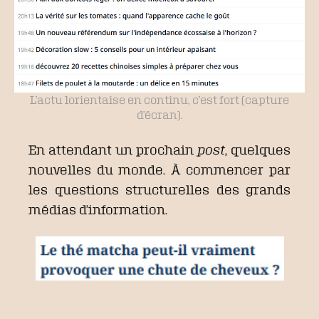
L’actu lorientaise en continu, c’est fort (capture
d’écran).
En attendant un prochain
post
, quelques
nouvelles du monde. À commencer par
les questions structurelles des grands
médias d’information.