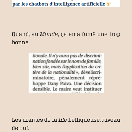
Quand, au
Monde
, ça en a fumé une trop
bonne.
Les drames de la
life
belliqueuse, niveau
de ouf.