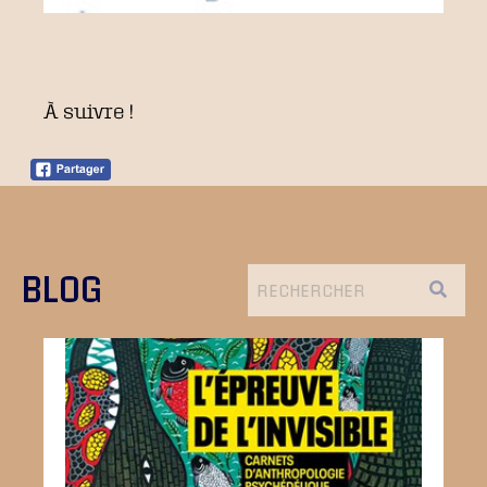
À suivre !
BLOG