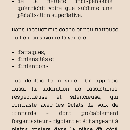
de la netteté indispensable
qu’enrichit voire que sublime une
pédalisation superlative.
Dans l’acoustique sèche et peu flatteuse
du lieu, on savoure la variété
d’attaques,
d’intensités et
d’intentions
que déploie le musicien. On apprécie
aussi la sidération de l’assistance,
respectueuse et silencieuse, qui
contraste avec les éclats de voix de
connards – dont probablement
l’organisateur – rigolant et échangeant à
pleins gosiers dans la pièce d’à côté.