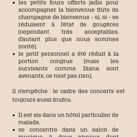
les petits fours offerts jadis pour
accompagner la bienvenue flûte de
champagne de bienvenue – si, si – se
réduisent à l’état de gougères
(cependant très acceptables,
d’autant plus que nous sommes
invité),
le petit personnel a été réduit à la
portion congrue (mais les
survivants comme Diana sont
avenants, ce n’est pas rien),
il n’empêche : le cadre des concerts est
toujours aussi foufou.
Il est sis dans un hôtel particulier de
malade,
se concentre dans un salon de
musique à deux niveaux dont