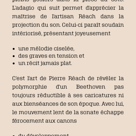
L’adagio qui suit permet d’apprécier la
maîtrise de l’artisan Réach dans la
projection du son. Celui-ci paraît soudain
intériorisé, présentant joyeusement
une mélodie ciselée,
des graves en tension et
un récit jamais plat.
C’est l’art de Pierre Réach de révéler la
polymorphie d’un Beethoven pas
toujours réductible à ses caricatures ni
aux bienséances de son époque. Avec lui,
le mouvement lent de la sonate échappe
férocement aux canons
du développement,