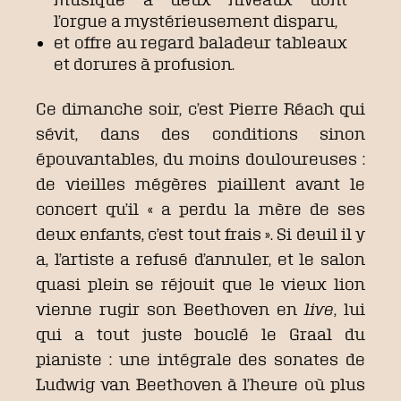
l’orgue a mystérieusement disparu,
et offre au regard baladeur tableaux
et dorures à profusion.
Ce dimanche soir, c’est Pierre Réach qui
sévit, dans des conditions sinon
épouvantables, du moins douloureuses :
de vieilles mégères piaillent avant le
concert qu’il « a perdu la mère de ses
deux enfants, c’est tout frais ». Si deuil il y
a, l’artiste a refusé d’annuler, et le salon
quasi plein se réjouit que le vieux lion
vienne rugir son Beethoven en
live
, lui
qui a tout juste bouclé le Graal du
pianiste : une intégrale des sonates de
Ludwig van Beethoven à l’heure où plus