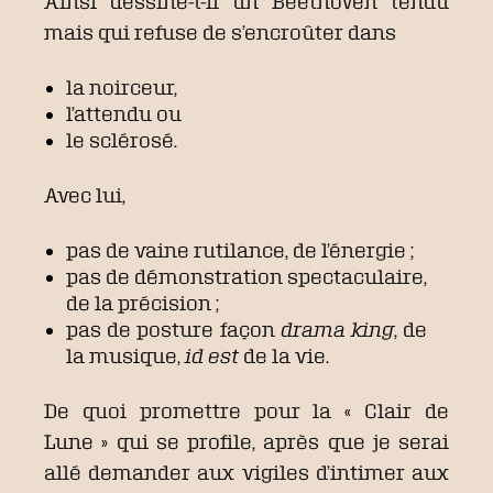
Ainsi dessine-t-il un Beethoven tendu
mais qui refuse de s’encroûter dans
la noirceur,
l’attendu ou
le sclérosé.
Avec lui,
pas de vaine rutilance, de l’énergie ;
pas de démonstration spectaculaire,
de la précision ;
pas de posture façon
drama king
, de
la musique,
id est
de la vie.
De quoi promettre pour la « Clair de
Lune » qui se profile, après que je serai
allé demander aux vigiles d’intimer aux