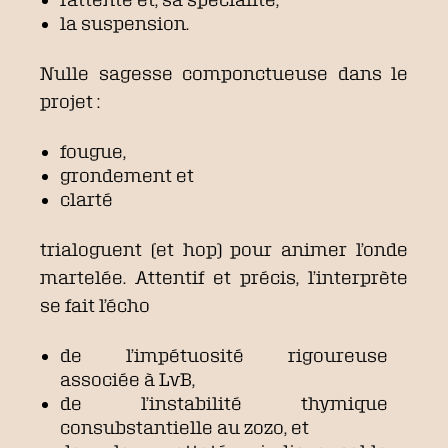
la suspension.
Nulle sagesse componctueuse dans le
projet :
fougue,
grondement et
clarté
trialoguent (et hop) pour animer l’onde
martelée. Attentif et précis, l’interprète
se fait l’écho
de l’impétuosité rigoureuse
associée à LvB,
de l’instabilité thymique
consubstantielle au zozo, et