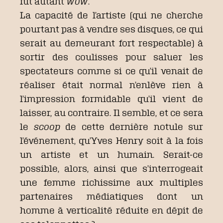
fût autant
wow
.
La capacité de l’artiste (qui ne cherche
pourtant pas à vendre ses disques, ce qui
serait au demeurant fort respectable) à
sortir des coulisses pour saluer les
spectateurs comme si ce qu’il venait de
réaliser était normal n’enlève rien à
l’impression formidable qu’il vient de
laisser, au contraire. Il semble, et ce sera
le
scoop
de cette dernière notule sur
l’événement, qu’Yves Henry soit à la fois
un artiste et un humain. Serait-ce
possible, alors, ainsi que s’interrogeait
une femme richissime aux multiples
partenaires médiatiques dont un
homme à verticalité réduite en dépit de