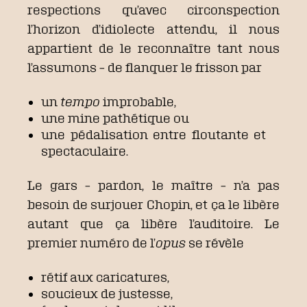
respections qu’avec circonspection
l’horizon d’idiolecte attendu, il nous
appartient de le reconnaître tant nous
l’assumons – de flanquer le frisson par
un
tempo
improbable,
une mine pathétique ou
une pédalisation entre floutante et
spectaculaire.
Le gars – pardon, le maître – n’a pas
besoin de surjouer Chopin, et ça le libère
autant que ça libère l’auditoire. Le
premier numéro de l’
opus
se révèle
rétif aux caricatures,
soucieux de justesse,