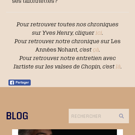
ses talonnettes ?
Pour retrouver toutes nos chroniques
sur Yves Henry, cliquer
ici
.
Pour retrouver notre chronique sur
Les
Années Nohant
, c’est
çà
.
Pour retrouver notre entretien avec
l’artiste sur les valses de Chopin, c’est
là
.
BLOG