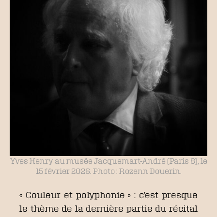
Yves Henry au musée Jacquemart-André (Paris 8), le
15 février 2026. Photo : Rozenn Douerin.
« Couleur et polyphonie » : c’est presque
le thème de la dernière partie du récital