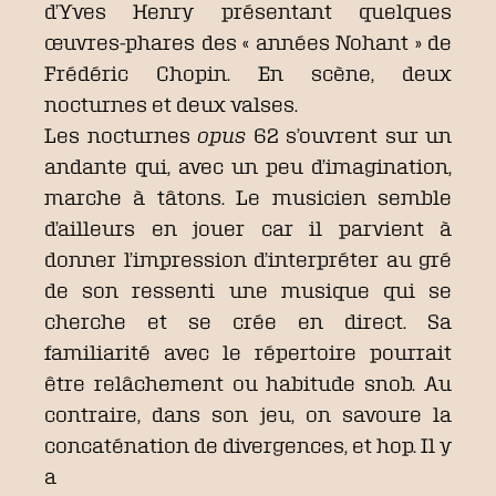
d’Yves Henry présentant quelques
œuvres-phares des « années Nohant » de
Frédéric Chopin. En scène, deux
nocturnes et deux valses.
Les nocturnes
opus
62 s’ouvrent sur un
andante qui, avec un peu d’imagination,
marche à tâtons. Le musicien semble
d’ailleurs en jouer car il parvient à
donner l’impression d’interpréter au gré
de son ressenti une musique qui se
cherche et se crée en direct. Sa
familiarité avec le répertoire pourrait
être relâchement ou habitude snob. Au
contraire, dans son jeu, on savoure la
concaténation de divergences, et hop. Il y
a