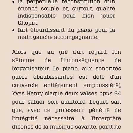
la perpétuelle reconstitution d’un
énoncé souple et, surtout, qualité
indispensable pour bien jouer
Chopin,
l’art étourdissant du
piano
pour la
main gauche accompagnante.
Alors que, au gré d’un regard, l’on
s’étonne de l’inconséquence de
l’organisateur (le piano, aux sonorités
guère ébaubissantes, est doté d’un
couvercle entièrement empoussiéré),
Yves Henry claque deux valses
opus
64
pour saluer son auditoire. Lequel sait
que, avec ce professeur pénétré de
l’intégrité nécessaire à l’interprète
d’icônes de la musique savante, point ne