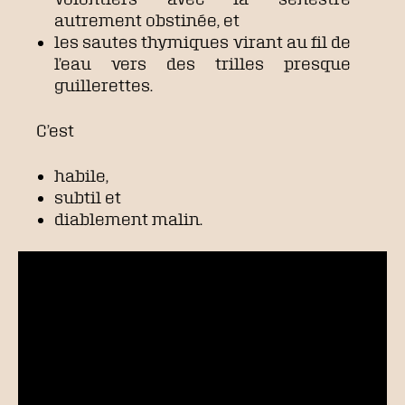
autrement obstinée, et
les sautes thymiques virant au fil de
l’eau vers des trilles presque
guillerettes.
C’est
habile,
subtil et
diablement malin.