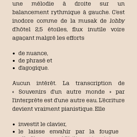
une mélodie à droite sur un
balancement rythmique à gauche. C’est
inodore comme de la musak de
lobby
d’hôtel 2,5 étoiles, flux inutile voire
agaçant malgré les efforts
de nuance,
de phrasé et
d’agogique.
Aucun intérêt. La transcription de
« Souvenirs d’un autre monde » par
l’interprète est d’une autre eau. L’écriture
devient vraiment pianistique. Elle
investit le clavier,
le laisse envahir par la fougue