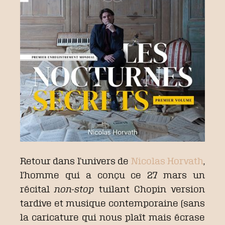
Retour dans l’univers de
Nicolas Horvath
,
l’homme qui a conçu ce 27 mars un
récital
non-stop
tuilant Chopin version
tardive et musique contemporaine (sans
la caricature qui nous plaît mais écrase