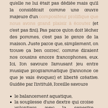
qu’elle ne lui était pas dédiée mais qu’il
la considérait comme une œuvre
majeure d’un
compositeur prolifique que
nous avons grand plaisir à écouter
(et
c’est pas fini). Pas parce qu’on doit lécher
des pommes, c’est pas le genre de la
maison. Juste parce que, simplement, on
trouve ça ben correc’, comme diraient
nos cousins encore francophones, eux.
Ici, l’on savoure l’amusant jeu entre
musique programmatique (j’annonce ce
que je vais évoquer) et liberté créative.
Guidée par l’intitulé, l’oreille savoure
le balancement aquatique,
la souplesse d’une dextre qui croise
volontiers avec la senestre