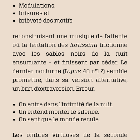
Modulations,
brisures et
brièveté des motifs
reconstruisent une musique de l’attente
où la tentation des
fortissimi
frictionne
avec les sables noirs de la nuit
ensuquante – et finissent par céder. Le
dernier nocturne (l’
opus
48 n°1 ?) semble
promettre, dans sa version alternative,
un brin d’extraversion. Erreur.
On entre dans l’intimité de la nuit.
On entend monter le silence.
On sent que le monde recule.
Les ombres virtuoses de la seconde