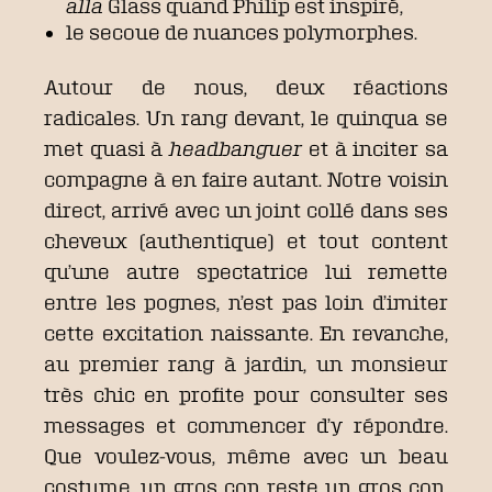
alla
Glass quand Philip est inspiré,
le secoue de nuances polymorphes.
Autour de nous, deux réactions
radicales. Un rang devant, le quinqua se
met quasi à
headbanguer
et à inciter sa
compagne à en faire autant. Notre voisin
direct, arrivé avec un joint collé dans ses
cheveux (authentique) et tout content
qu’une autre spectatrice lui remette
entre les pognes, n’est pas loin d’imiter
cette excitation naissante. En revanche,
au premier rang à jardin, un monsieur
très chic en profite pour consulter ses
messages et commencer d’y répondre.
Que voulez-vous, même avec un beau
costume, un gros con reste un gros con.