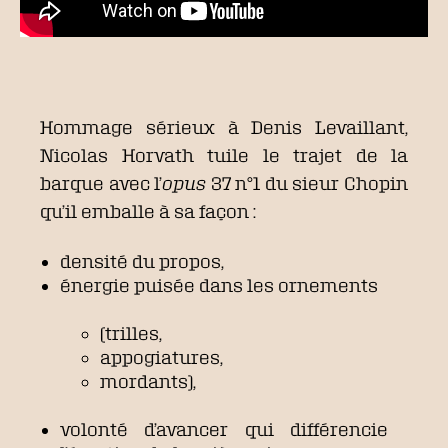
Hommage sérieux à Denis Levaillant,
Nicolas Horvath tuile le trajet de la
barque avec l’
opus
37 n°1 du sieur Chopin
qu’il emballe à sa façon :
densité du propos,
énergie puisée dans les ornements
(trilles,
appogiatures,
mordants),
volonté d’avancer qui différencie