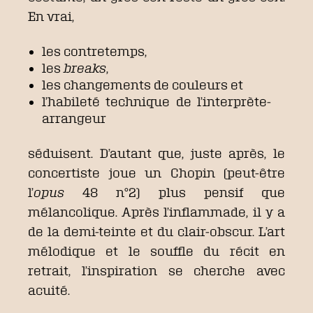
En vrai,
les contretemps,
les
breaks
,
les changements de couleurs et
l’habileté technique de l’interprète-
arrangeur
séduisent. D’autant que, juste après, le
concertiste joue un Chopin (peut-être
l’
opus
48 n°2) plus pensif que
mélancolique. Après l’inflammade, il y a
de la demi-teinte et du clair-obscur. L’art
mélodique et le souffle du récit en
retrait, l’inspiration se cherche avec
acuité.