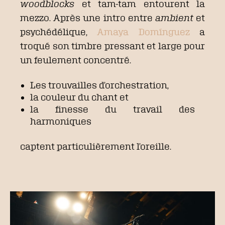
woodblocks
et tam-tam entourent la
mezzo. Après une intro entre
ambient
et
psychédélique,
Amaya Domínguez
a
troqué son timbre pressant et large pour
un feulement concentré.
Les trouvailles d’orchestration,
la couleur du chant et
la finesse du travail des
harmoniques
captent particulièrement l’oreille.