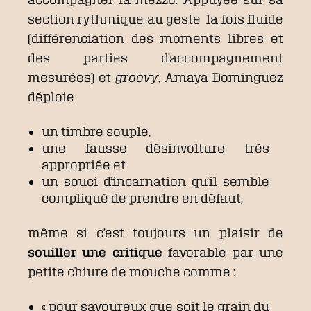
section rythmique au geste la fois fluide
(différenciation des moments libres et
des parties d’accompagnement
mesurées) et
groovy
, Amaya Domínguez
déploie
un timbre souple,
une fausse désinvolture très
appropriée et
un souci d’incarnation qu’il semble
compliqué de prendre en défaut,
même si c’est toujours un plaisir de
souiller une critique
favorable par une
petite chiure de mouche comme :
« pour savoureux que soit le grain du