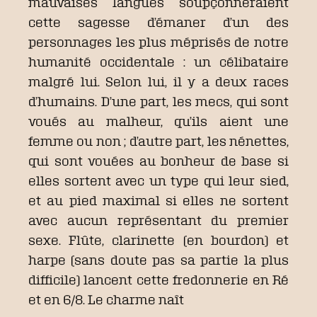
mauvaises langues soupçonneraient
cette sagesse d’émaner d’un des
personnages les plus méprisés de notre
humanité occidentale : un célibataire
malgré lui. Selon lui, il y a deux races
d’humains. D’une part, les mecs, qui sont
voués au malheur, qu’ils aient une
femme ou non ; d’autre part, les nénettes,
qui sont vouées au bonheur de base si
elles sortent avec un type qui leur sied,
et au pied maximal si elles ne sortent
avec aucun représentant du premier
sexe. Flûte, clarinette (en bourdon) et
harpe (sans doute pas sa partie la plus
difficile) lancent cette fredonnerie en Ré
et en 6/8. Le charme naît