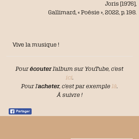
Joris [1976],
Gallimard, « Poésie », 2022, p. 198.
Vive la musique !
Pour
écouter
l’album sur YouTube, c’est
ici
.
Pour l’
acheter
, c’est par exemple
là
.
À suivre !