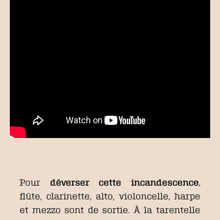
Pour
déverser cette incandescence
,
flûte, clarinette, alto, violoncelle, harpe
et mezzo sont de sortie. À la tarentelle