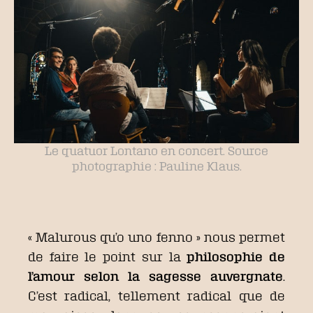
Le quatuor Lontano en concert. Source
photographie : Pauline Klaus.
« Malurous qu’o uno fenno » nous permet
de faire le point sur la
philosophie de
l’amour selon la sagesse auvergnate
.
C’est radical, tellement radical que de