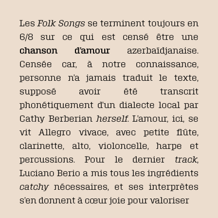
Les
Folk Songs
se terminent toujours en
6/8 sur ce qui est censé être une
chanson d’amour
azerbaïdjanaise.
Censée car, à notre connaissance,
personne n’a jamais traduit le texte,
supposé avoir été transcrit
phonétiquement d’un dialecte local par
Cathy Berberian
herself
. L’amour, ici, se
vit Allegro vivace, avec petite flûte,
clarinette, alto, violoncelle, harpe et
percussions. Pour le dernier
track
,
Luciano Berio a mis tous les ingrédients
catchy
nécessaires, et ses interprètes
s’en donnent à cœur joie pour valoriser