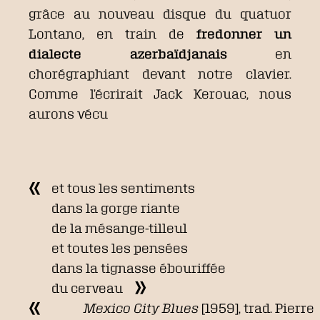
grâce au nouveau disque du quatuor
Lontano, en train de
fredonner un
dialecte azerbaïdjanais
en
chorégraphiant devant notre clavier.
Comme l’écrirait Jack Kerouac, nous
aurons vécu
et tous les sentiments
dans la gorge riante
de la mésange-tilleul
et toutes les pensées
dans la tignasse ébouriffée
du cerveau
Mexico City Blues
[1959], trad. Pierre