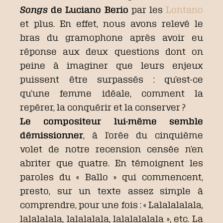
Songs
de Luciano Berio
par les
Lontano
et plus. En effet, nous avons relevé le
bras du gramophone après avoir eu
réponse aux deux questions dont on
peine à imaginer que leurs enjeux
puissent être surpassés : qu’est-ce
qu’une femme idéale, comment la
repérer, la conquérir et la conserver ?
Le compositeur lui-même semble
démissionner
, à l’orée du cinquième
volet de notre recension censée n’en
abriter que quatre. En témoignent les
paroles du « Ballo » qui commencent,
presto, sur un texte assez simple à
comprendre, pour une fois : « Lalalalalala,
lalalalala, lalalalala, lalalalalala », etc. La