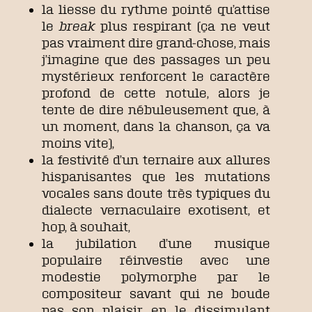
la liesse du rythme pointé qu’attise
le
break
plus respirant (ça ne veut
pas vraiment dire grand-chose, mais
j’imagine que des passages un peu
mystérieux renforcent le caractère
profond de cette notule, alors je
tente de dire nébuleusement que, à
un moment, dans la chanson, ça va
moins vite),
la festivité d’un ternaire aux allures
hispanisantes que les mutations
vocales sans doute très typiques du
dialecte vernaculaire exotisent, et
hop, à souhait,
la jubilation d’une musique
populaire réinvestie avec une
modestie polymorphe par le
compositeur savant qui ne boude
pas son plaisir en le dissimulant