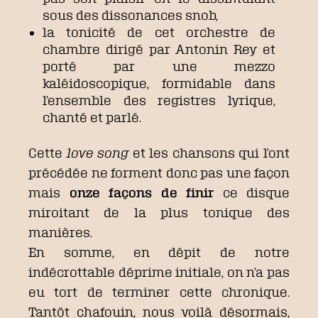
sous des dissonances snob,
la tonicité de cet orchestre de
chambre dirigé par Antonin Rey et
porté par une mezzo
kaléidoscopique, formidable dans
l’ensemble des registres lyrique,
chanté et parlé.
Cette
love song
et les chansons qui l’ont
précédée ne forment donc pas une façon
mais
onze façons de finir
ce disque
miroitant de la plus tonique des
manières.
En somme, en dépit de notre
indécrottable déprime initiale, on n’a pas
eu tort de terminer cette chronique.
Tantôt chafouin, nous voilà désormais,