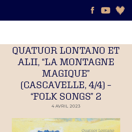
QUATUOR LONTANO ET
ALII, “LA MONTAGNE
MAGIQUE”
(CASCAVELLE, 4/4) –
“FOLK SONGS” 2
4 AVRIL 2023