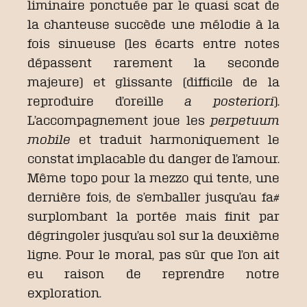
liminaire ponctuée par le quasi scat de
la chanteuse succède une mélodie à la
fois sinueuse (les écarts entre notes
dépassent rarement la seconde
majeure) et glissante (difficile de la
reproduire d’oreille
a posteriori
).
L’accompagnement joue les
perpetuum
mobile
et traduit harmoniquement le
constat implacable du danger de l’amour.
Même topo pour la mezzo qui tente, une
dernière fois, de s’emballer jusqu’au fa#
surplombant la portée mais finit par
dégringoler jusqu’au sol sur la deuxième
ligne. Pour le moral, pas sûr que l’on ait
eu raison de reprendre notre
exploration.