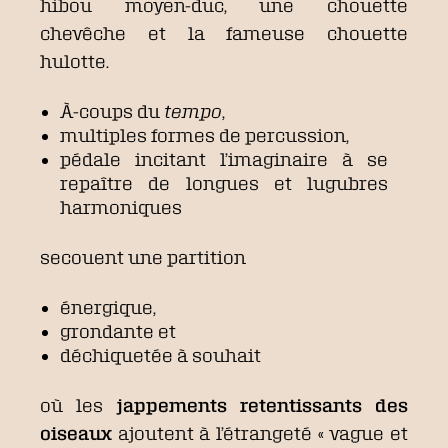
hibou moyen-duc, une chouette
chevêche et la fameuse chouette
hulotte.
À-coups du
tempo
,
multiples formes de percussion,
pédale incitant l’imaginaire à se
repaître de longues et lugubres
harmoniques
secouent une partition
énergique,
grondante et
déchiquetée à souhait
où les
jappements retentissants des
oiseaux
ajoutent à l’étrangeté « vague et