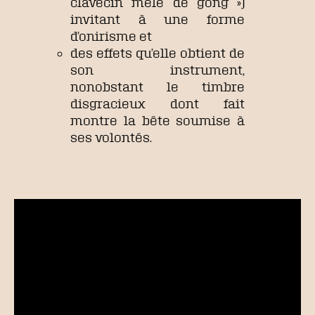
clavecin mêlé de gong »)
invitant à une forme
d’onirisme et
des effets qu’elle obtient de
son instrument,
nonobstant le timbre
disgracieux dont fait
montre la bête soumise à
ses volontés.