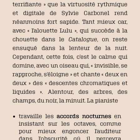
terrifiante » que la virtuosité rythmique
et digitale de Sylvie Carbonel rend
néanmoins fort sapide. Tant mieux car,
avec « l’alouette Lulu », qui succède à la
chouette dans le
Catalogue
, on reste
ensuqué dans la lenteur de la nuit.
Cependant, cette fois, c’est le calme qui
domine, avec un oiseau qui, « invisible, se
rapproche, s’éloigne » et chante « deux en
deux » des « descentes chromatiques et
liquides ». Alentour, des arbres, des
champs, du noir, la minuit. La pianiste
travaille les
accords nocturnes
en
insistant sur les octaves, comme
pour mieux engoncer l’auditeur
dans l’obscurité où il percevra