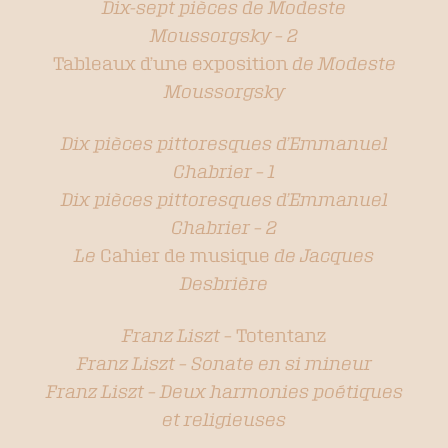
Dix-sept pièces de Modeste
Moussorgsky – 2
Tableaux d’une exposition
de Modeste
Moussorgsky
Dix pièces pittoresques d’Emmanuel
Chabrier – 1
Dix pièces pittoresques d’Emmanuel
Chabrier – 2
Le
Cahier de musique
de Jacques
Desbrière
Franz Liszt –
Totentanz
Franz Liszt – Sonate en si mineur
Franz Liszt – Deux harmonies poétiques
et religieuses