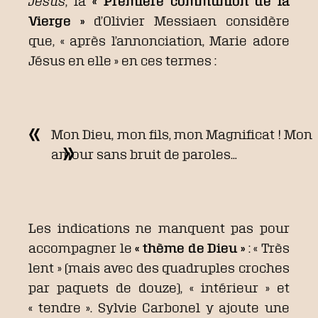
Jésus
, la
« Première communion de la
Vierge »
d’Olivier Messiaen considère
que, « après l’annonciation, Marie adore
Jésus en elle » en ces termes :
Mon Dieu, mon fils, mon Magnificat ! Mon
amour sans bruit de paroles…
Les indications ne manquent pas pour
accompagner le
« thème de Dieu »
: « Très
lent » (mais avec des quadruples croches
par paquets de douze), « intérieur » et
« tendre ». Sylvie Carbonel y ajoute une