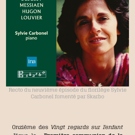
Recto du neuvième épisode du florilège Sylvie
Carbonel fomenté par Skarbo
Onzième des
Vingt regards sur l’enfant