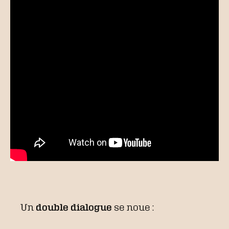
Un
double dialogue
se noue :