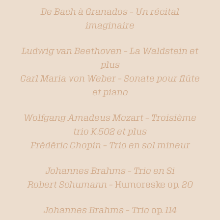
De Bach à Granados – Un récital
imaginaire
Ludwig van Beethoven – La Waldstein et
plus
Carl Maria von Weber – Sonate pour flûte
et piano
Wolfgang Amadeus Mozart – Troisième
trio K.502 et plus
Frédéric Chopin – Trio en sol mineur
Johannes Brahms – Trio en Si
Robert Schumann –
Humoreske op
. 20
Johannes Brahms – Trio
op.
114