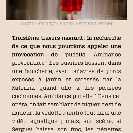
Aušrinė Stundytė. Photo : Bertrand Ferrier.
Troisième travers navrant : la recherche
de ce que nous pourrions appeler une
provocation de pucelle.
Ambiance
provocation ? Les ouvriers bossent dans
une boucherie, avec cadavres de porcs
exposés à jardin et caressés par la
Katerina quand elle a des pensées
cochonnes. Ambiance pucelle ? Dans cet
opéra, on fait semblant de niquer, c’est de
rigueur ; la vedette montre tout dans une
vidéo aquatique ; mais, sur scène, si
Sergueï baisse son froc, les nénettes