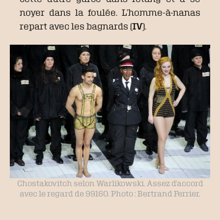
noyer dans la foulée. L’homme-à-nanas
repart avec les bagnards (
IV
).
Chostakovitch selon Warlikowski. Assez d’accord
avec le regard de 99160. Photo : Bertrand Ferrier.