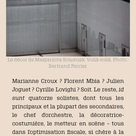
Le décor de Małgarzota Sczęśniak. Voilà-voilà. Photo :
Bertrand Ferrier.
Marianne Croux ? Florent Mbia ? Julien
Joguet ? Cyrille Lovighi ? Soit. Le reste,
id
sunt
quatorze solistes, dont tous les
principaux et la plupart des secondaires,
le chef d’orchestre, la décoratrice-
costumière, le metteur en scène – tous
dans l’optimisation fiscale, si chère à la