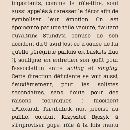
importants, comme le rôle-titre, sont
aussi appelés à caresser le décor afin de
symboliser leur émotion. On est
épouvanté par une telle vacuité, d’autant
qu’Aušrinė Stundytė, remise de son
accident du 9 avril (est-ce à cause de lui
qu’elle pérégrine parfois en baskets fluo
?), souligne en entretien son goût pour
l’association entre
acting
et
singing
.
Cette direction déficiente se voit aussi,
deuxièmement, pour les solistes
secondaires, sans doute pour des
raisons techniques : l’accident
d’Alexandr Tsimbalink, non précisé au
public, conduit Krzysztof Bączyk à
s’improviser pope, rôle à la fois menu