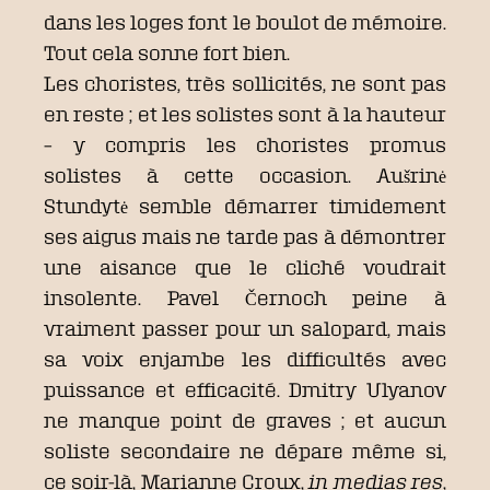
dans les loges font le boulot de mémoire.
Tout cela sonne fort bien.
Les choristes, très sollicités, ne sont pas
en reste ; et les solistes sont à la hauteur
– y compris les choristes promus
solistes à cette occasion. Aušrinė
Stundytė semble démarrer timidement
ses aigus mais ne tarde pas à démontrer
une aisance que le cliché voudrait
insolente. Pavel Černoch peine à
vraiment passer pour un salopard, mais
sa voix enjambe les difficultés avec
puissance et efficacité. Dmitry Ulyanov
ne manque point de graves ; et aucun
soliste secondaire ne dépare même si,
ce soir-là, Marianne Croux,
in medias res
,