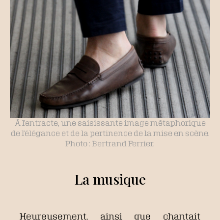
À l’entracte, une saisissante image métaphorique
de l’élégance et de la pertinence de la mise en scène.
Photo : Bertrand Ferrier.
La musique
Heureusement, ainsi que chantait