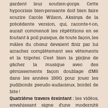
gardent leur soutien-gorge. Cette
hypocrisie bien-pensante doit bien faire
sourire Carole Wilson, Aksinya de la
précédente version, qui, raconte-t-on,
aurait commencé les répétitions en se
foutant à poil puisque, de toute façon, les
mâles du chœur devaient finir par lui
arracher complètement ses vêtements
et la tripoter. C’est bien la p(e)ine de
gâcher la musique avec des
gémissements façon doublage d’M6
dans les années 1990, pour jouer les
pudibonds pseudo-audacieux, bordel de
bite !
Quatrième travers éreintant :
les vidéos,
envahissant signe d’une modernité