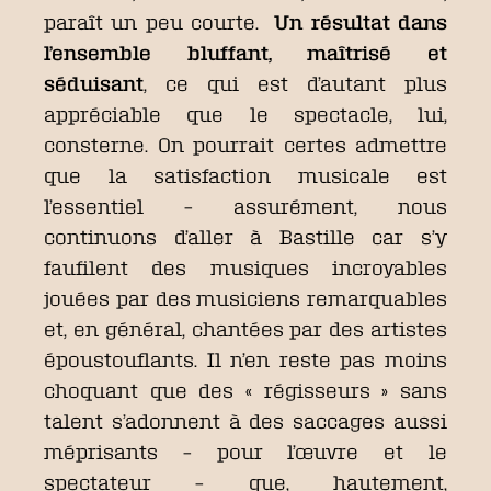
paraît un peu courte.
Un résultat dans
l’ensemble bluffant, maîtrisé et
séduisant
, ce qui est d’autant plus
appréciable que le spectacle, lui,
consterne. On pourrait certes admettre
que la satisfaction musicale est
l’essentiel – assurément, nous
continuons d’aller à Bastille car s’y
faufilent des musiques incroyables
jouées par des musiciens remarquables
et, en général, chantées par des artistes
époustouflants. Il n’en reste pas moins
choquant que des « régisseurs » sans
talent s’adonnent à des saccages aussi
méprisants – pour l’œuvre et le
spectateur – que, hautement,