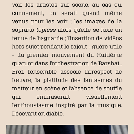
voir les artistes sur scène, au cas où,
connement, on serait quand même
venus pour les voir ; les images de la
soprano
topless
alors qu’elle se noie en
tenue de bagnarde ; l’insertion de vidéos
hors sujet pendant le rajout – guère utile
– du premier mouvement du Huitième
quatuor dans l’orchestration de Barshaï…
Bref, l’ensemble associe l’irrespect de
l’œuvre, la platitude des fantasmes du
metteur en scène et l’absence de souffle
qui embraserait visuellement
l’enthousiasme inspiré par la musique.
Décevant en diable.