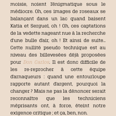
moisie, noient l’énigmatique sous le
médiocre. Oh, ces images de roseaux se
balançant dans un lac quand baisent
Katia et Sergueï, oh ! Oh, ces captations
de la vedette nageant nue à la recherche
d’une bulle d’air, oh ! Et ainsi de suite…
Cette nullité pseudo technique est au
niveau des billevesées déjà proposées
pour
Don
Carlos
.
Il est donc difficile de
les re-reprocher à cette équipe
d’arnaqueurs : quand une entourloupe
rapporte autant d’argent, pourquoi la
changer ? Mais ne pas la dénoncer serait
reconnaître que les techniciens
méprisants ont, à force, éteint notre
exigence critique ; et ça, ben, non.