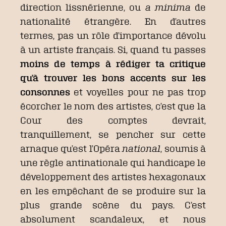
direction lissnérienne, ou
a minima
de
nationalité étrangère. En d’autres
termes, pas un rôle d’importance dévolu
à un artiste français. Si, quand tu passes
moins de temps à rédiger ta critique
qu’à trouver les bons accents sur les
consonnes
et voyelles pour ne pas trop
écorcher le nom des artistes, c’est que la
Cour des comptes devrait,
tranquillement, se pencher sur cette
arnaque qu’est l’Opéra
national
, soumis à
une règle antinationale qui handicape le
développement des artistes hexagonaux
en les empêchant de se produire sur la
plus grande scène du pays. C’est
absolument scandaleux, et nous