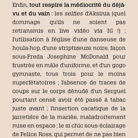
Enfin,
tout respire la médiocrité du déjà-
vu et du vain
: les
selfies
d’Aksinia (quel
dommage qu’ils ne soient pas
retransmis en live vidéo
via
IG !) ;
l’utilisation à l’église d’une danseuse de
houla-hop, d’une striptizeuze noire, façon
sous-Freda Josephine McDonald pour
frustrés en mâle d’uniforme, et d’un gogo
gymnaste, tous trois pour le moins
superfétatoires ; l’absence de traces de
coups sur le corps dénudé d’un Sergueï
pourtant censé avoir été passé à tabac
juste avant ; l’insertion cacatique de la
jarretière de la mariée, maladroitement
mise en espace ; le si chic sous-éclairage
de Felice Ross, qui permet de ne pas bien