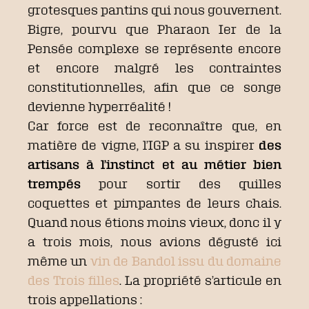
grotesques pantins qui nous gouvernent.
Bigre, pourvu que Pharaon Ier de la
Pensée complexe se représente encore
et encore malgré les contraintes
constitutionnelles, afin que ce songe
devienne hyperréalité !
Car
force est de reconnaître que, en
matière de vigne, l’IGP a su inspirer
des
artisans à l’instinct et au métier bien
trempés
pour sortir des quilles
coquettes et pimpantes de leurs chais.
Quand nous étions moins vieux, donc il y
a trois mois, nous avions dégusté ici
même un
vin de Bandol issu du domaine
des Trois filles
. La propriété s’articule en
trois appellations :