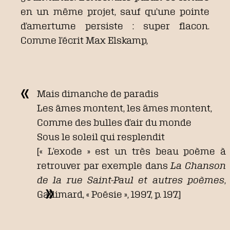
en un même projet, sauf qu’une pointe
d’amertume persiste : super flacon.
Comme l’écrit Max Elskamp,
Mais dimanche de paradis
Les âmes montent, les âmes montent,
Comme des bulles d’air du monde
Sous le soleil qui resplendit
[« L’exode » est un très beau poème à
retrouver par exemple dans
La Chanson
de la rue Saint-Paul et autres poèmes
,
Gallimard, « Poésie », 1997, p. 197.]