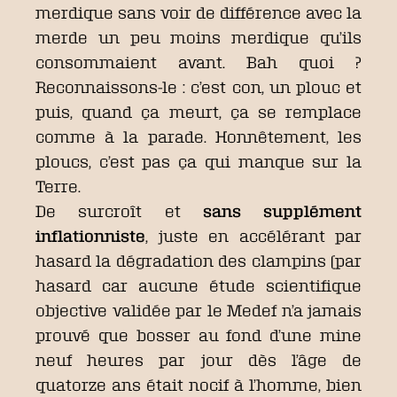
merdique sans voir de différence avec la
merde un peu moins merdique qu’ils
consommaient avant. Bah quoi ?
Reconnaissons-le : c’est con, un plouc et
puis, quand ça meurt, ça se remplace
comme à la parade. Honnêtement, les
ploucs, c’est pas ça qui manque sur la
Terre.
De surcroît et
sans supplément
inflationniste
, juste en accélérant par
hasard la dégradation des clampins (par
hasard car aucune étude scientifique
objective validée par le Medef n’a jamais
prouvé que bosser au fond d’une mine
neuf heures par jour dès l’âge de
quatorze ans était nocif à l’homme, bien