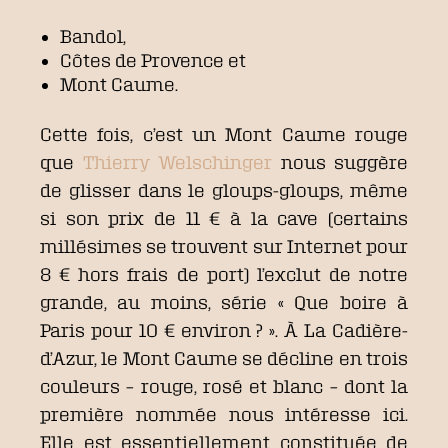
Bandol,
Côtes de Provence et
Mont Caume.
Cette fois, c’est un Mont Caume rouge
que
Thierry Welschinger
nous suggère
de glisser dans le gloups-gloups, même
si son prix de 11 € à la cave (certains
millésimes se trouvent sur Internet pour
8 € hors frais de port) l’exclut de notre
grande, au moins, série « Que boire à
Paris pour 10 € environ ? ». À La Cadière-
d’Azur, le Mont Caume se décline en trois
couleurs – rouge, rosé et blanc – dont la
première nommée nous intéresse ici.
Elle est essentiellement constituée de