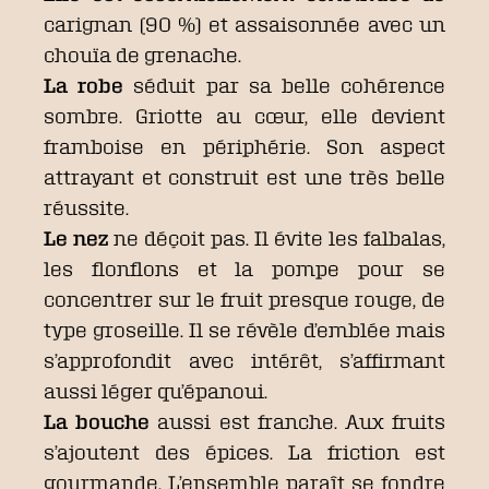
carignan (90 %) et assaisonnée avec un
chouïa de grenache.
La robe
séduit par sa belle cohérence
sombre. Griotte au cœur, elle devient
framboise en périphérie. Son aspect
attrayant et construit est une très belle
réussite.
Le nez
ne déçoit pas. Il évite les falbalas,
les flonflons et la pompe pour se
concentrer sur le fruit presque rouge, de
type groseille. Il se révèle d’emblée mais
s’approfondit avec intérêt, s’affirmant
aussi léger qu’épanoui.
La bouche
aussi est franche. Aux fruits
s’ajoutent des épices. La friction est
gourmande. L’ensemble paraît se fondre