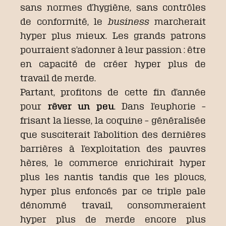
sans normes d’hygiène, sans contrôles
de conformité, le
business
marcherait
hyper plus mieux. Les grands patrons
pourraient s’adonner à leur passion : être
en capacité de créer hyper plus de
travail de merde.
Partant, profitons de cette fin d’année
pour
rêver un peu
. Dans l’euphorie –
frisant la liesse, la coquine – généralisée
que susciterait l’abolition des dernières
barrières à l’exploitation des pauvres
hères, le commerce enrichirait hyper
plus les nantis tandis que les ploucs,
hyper plus enfoncés par ce triple pale
dénommé travail, consommeraient
hyper plus de merde encore plus