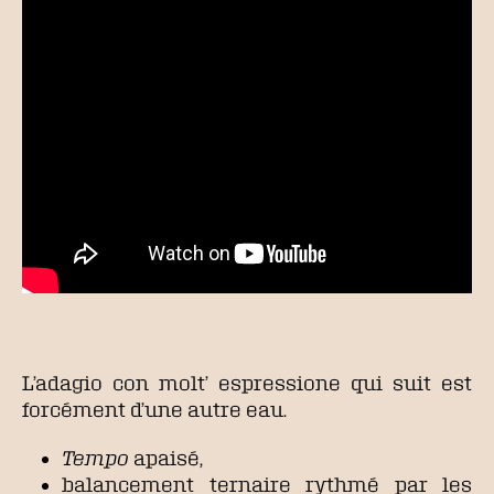
L’adagio con molt’ espressione qui suit est
forcément d’une autre eau.
Tempo
apaisé,
balancement ternaire rythmé par les