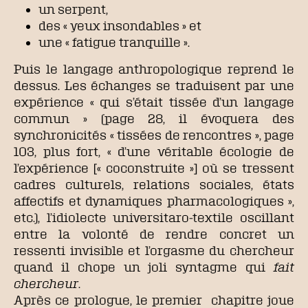
un serpent,
des « yeux insondables » et
une « fatigue tranquille ».
Puis le langage anthropologique reprend le
dessus. Les échanges se traduisent par une
expérience « qui s’était tissée d’un langage
commun » (page 28, il évoquera des
synchronicités « tissées de rencontres », page
103, plus fort, « d’une véritable écologie de
l’expérience [« coconstruite »] où se tressent
cadres culturels, relations sociales, états
affectifs et dynamiques pharmacologiques »,
etc.), l’idiolecte universitaro-textile oscillant
entre la volonté de rendre concret un
ressenti invisible et l’orgasme du chercheur
quand il chope un joli syntagme qui
fait
chercheur
.
Après ce prologue, le premier chapitre joue