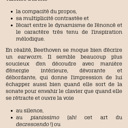
la compacité du propos,
sa multiplicité contrastée et
l’écart entre le dynamisme de l’énoncé et
le caractère très tenu de l’inspiration
mélodique.
En réalité, Beethoven se moque bien d’écrire
un
earworm
. Il semble beaucoup plus
soucieux d’en découdre avec manière
d’énergie intérieure, dévorante et
débordante, qui donne l’impression de lui
échapper aussi bien quand elle sort de la
sonate pour envahir le clavier que quand elle
se rétracte et ouvre la voie
au silence,
au
pianissimo
(ah! cet art du
decrescendo
!) ou