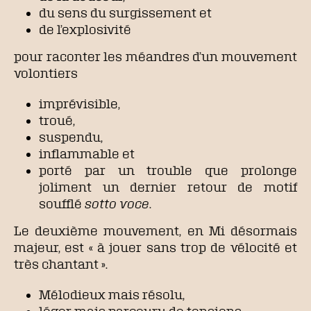
du sens du surgissement et
de l’explosivité
pour raconter les méandres d’un mouvement
volontiers
imprévisible,
troué,
suspendu,
inflammable et
porté par un trouble que prolonge
joliment un dernier retour de motif
soufflé
sotto voce
.
Le deuxième mouvement, en Mi désormais
majeur, est « à jouer sans trop de vélocité et
très chantant ».
Mélodieux mais résolu,
léger mais parcouru de tensions,