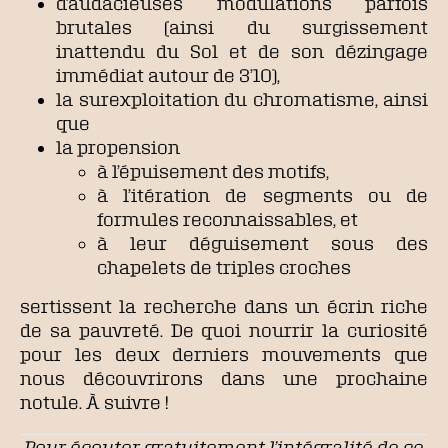
d’audacieuses modulations parfois
brutales (ainsi du surgissement
inattendu du Sol et de son dézingage
immédiat autour de 3’10),
la surexploitation du chromatisme, ainsi
que
la propension
à l’épuisement des motifs,
à l’itération de segments ou de
formules reconnaissables, et
à leur déguisement sous des
chapelets de triples croches
sertissent la recherche dans un écrin riche
de sa pauvreté. De quoi nourrir la curiosité
pour les deux derniers mouvements que
nous découvrirons dans une prochaine
notule. À suivre !
Pour écouter gratuitement l’intégralité de ce