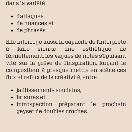
dans la variété
d’attaques,
de nuances et
de phrasés.
Elle interroge aussi la capacité de l’interprète
à faire sienne une esthétique de
l’émiettement, les vagues de notes s’épuisant
vite sur la grève de l’inspiration, forçant le
compositeur à presque mettre en scène ces
flux et reflux de la créativité, entre
jaillissements soudains,
brisures et
introspection préparant le prochain
geyser de doubles croches.