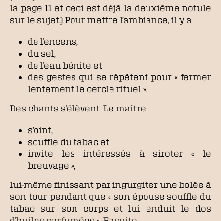
la page 11 et ceci est déjà la deuxième notule
sur le sujet.) Pour mettre l’ambiance, il y a
de l’encens,
du sel,
de l’eau bénite et
des gestes qui se répètent pour « fermer
lentement le cercle rituel ».
Des chants s’élèvent. Le maître
s’oint,
souffle du tabac et
invite les intéressés à siroter « le
breuvage »,
lui-même finissant par ingurgiter une bolée à
son tour pendant que « son épouse souffle du
tabac sur son corps et lui enduit le dos
d’huiles parfumées ». Ensuite,