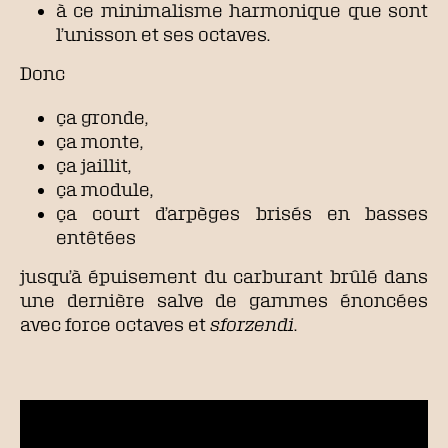
à ce minimalisme harmonique que sont
l’unisson et ses octaves.
Donc
ça gronde,
ça monte,
ça jaillit,
ça module,
ça court d’arpèges brisés en basses
entêtées
jusqu’à épuisement du carburant brûlé dans
une dernière salve de gammes énoncées
avec force octaves et
sforzendi
.