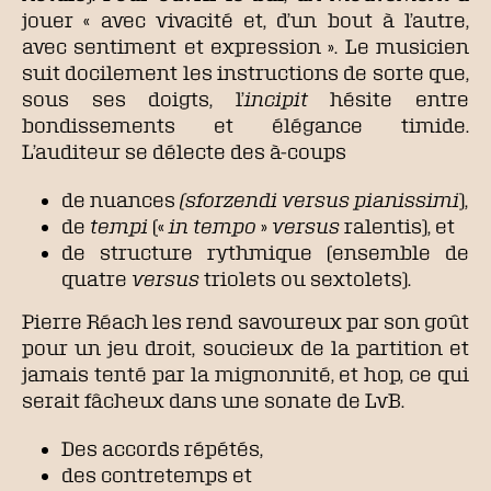
jouer « avec vivacité et, d’un bout à l’autre,
avec sentiment et expression ». Le musicien
suit docilement les instructions de sorte que,
sous ses doigts, l’
incipit
hésite entre
bondissements et élégance timide.
L’auditeur se délecte des à-coups
de nuances
(sforzendi
versus pianissimi
),
de
tempi
(«
in tempo
»
versus
ralentis), et
de structure rythmique (ensemble de
quatre
versus
triolets ou sextolets).
Pierre Réach les rend savoureux par son goût
pour un jeu droit, soucieux de la partition et
jamais tenté par la mignonnité, et hop, ce qui
serait fâcheux dans une sonate de LvB.
Des accords répétés,
des contretemps et