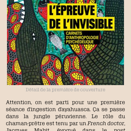
Détail de la première de couverture
Attention, on est parti pour une première
séance d’ingestion d’ayahuasca. Ça se passe
dans la jungle péruvienne. Le rôle du
chaman-prêtre est tenu par un
French doctor
,
Jacques Mabit, évoqué dans le
post