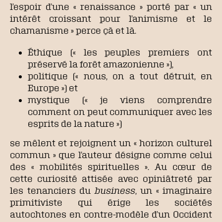
l’espoir d’une « renaissance » porté par « un
intérêt croissant pour l’animisme et le
chamanisme » perce çà et là.
Éthique (« les peuples premiers ont
préservé la forêt amazonienne »),
politique (« nous, on a tout détruit, en
Europe ») et
mystique (« je viens comprendre
comment on peut communiquer avec les
esprits de la nature »)
se mêlent et rejoignent un « horizon culturel
commun » que l’auteur désigne comme celui
des « mobilités spirituelles ». Au cœur de
cette curiosité attisée avec opiniâtreté par
les tenanciers du
business
, un « imaginaire
primitiviste qui érige les sociétés
autochtones en contre-modèle d’un Occident