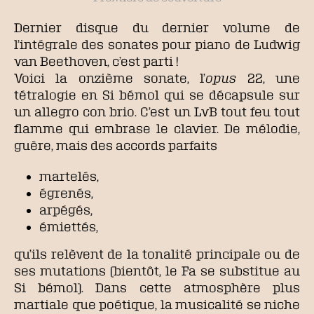
Dernier disque du dernier volume de
l’intégrale des sonates pour piano de Ludwig
van Beethoven, c’est parti !
Voici la onzième sonate, l’
opus
22, une
tétralogie en Si bémol qui se décapsule sur
un allegro con brio. C’est un LvB tout feu tout
flamme qui embrase le clavier. De mélodie,
guère, mais des accords parfaits
martelés,
égrenés,
arpégés,
émiettés,
qu’ils relèvent de la tonalité principale ou de
ses mutations (bientôt, le Fa se substitue au
Si bémol). Dans cette atmosphère plus
martiale que poétique, la musicalité se niche