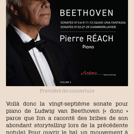
Première de couverture
Voilà donc la vingt-septième sonate pour
piano de Ludwig van Beethoven (« donc »
parce que l’on a raconté des bribes de son
abondant
storytelling
lors de la précédente
notule). Pour ouvrir le bal, un mouvement à