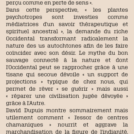
perçu comme en perte de sens ».
Dans cette perspective, « les plantes
psychotropes sont investies comme
médiatrices d’un savoir thérapeutique et
spirituel ancestral », la demande du riche
Occidental transformant radicalement la
nature des us autochtones afin de les faire
coïncider avec son désir. Le mythe du bon
sauvage connecté à la nature et dont
l’Occidental peut se rapprocher grâce à une
tisane qui secoue dévoile « un support de
projections » typique de chez nous, qui
permet de rêver « se guérir » mais aussi
« réparer une civilisation jugée dévoyée »
grâce à l’Autre.
David Dupuis montre sommairement mais
utilement comment « l’essor de centres
chamaniques » nourrit et aggrave la
marchandisation de la figure de l’indianité,