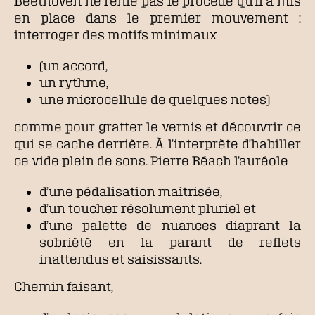
Beethoven ne renie pas le procédé qu’il a mis
en place dans le premier mouvement :
interroger des motifs minimaux
(un accord,
un rythme,
une microcellule de quelques notes)
comme pour gratter le vernis et découvrir ce
qui se cache derrière. À l’interprète d’habiller
ce vide plein de sons. Pierre Réach l’auréole
d’une pédalisation maîtrisée,
d’un toucher résolument pluriel et
d’une palette de nuances diaprant la
sobriété en la parant de reflets
inattendus et saisissants.
Chemin faisant,