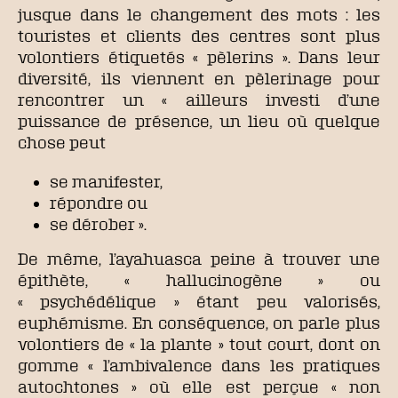
jusque dans le changement des mots : les
touristes et clients des centres sont plus
volontiers étiquetés « pèlerins ». Dans leur
diversité, ils viennent en pèlerinage pour
rencontrer un « ailleurs investi d’une
puissance de présence, un lieu où quelque
chose peut
se manifester,
répondre ou
se dérober ».
De même, l’ayahuasca peine à trouver une
épithète, « hallucinogène » ou
« psychédélique » étant peu valorisés,
euphémisme. En conséquence, on parle plus
volontiers de « la plante » tout court, dont on
gomme « l’ambivalence dans les pratiques
autochtones » où elle est perçue « non