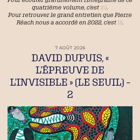
quatrième volume, c’est
ici
.
Pour retrouver le grand entretien que Pierre
Réach nous a accordé en 2022, c’est
là
.
7 AOÛT 2026
DAVID DUPUIS, «
L’ÉPREUVE DE
L’INVISIBLE » (LE SEUIL) –
2