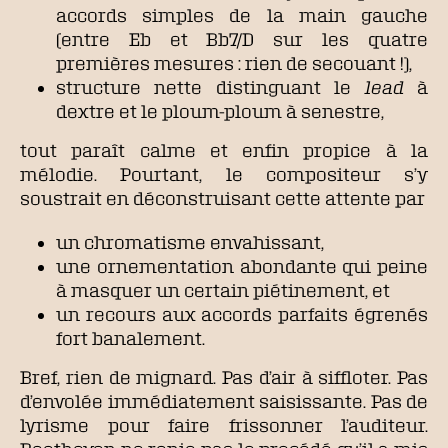
accords simples de la main gauche
(entre Eb et Bb7/D sur les quatre
premières mesures : rien de secouant !),
structure nette distinguant le
lead
à
dextre et le ploum-ploum à senestre,
tout paraît calme et enfin propice à la
mélodie. Pourtant, le compositeur s’y
soustrait en déconstruisant cette attente par
un chromatisme envahissant,
une ornementation abondante qui peine
à masquer un certain piétinement, et
un recours aux accords parfaits égrenés
fort banalement.
Bref, rien de mignard. Pas d’air à siffloter. Pas
d’envolée immédiatement saisissante. Pas de
lyrisme pour faire frissonner l’auditeur.