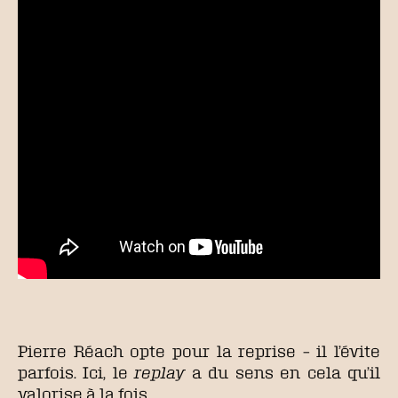
Pierre Réach opte pour la reprise – il l’évite
parfois. Ici, le
replay
a du sens en cela qu’il
valorise à la fois