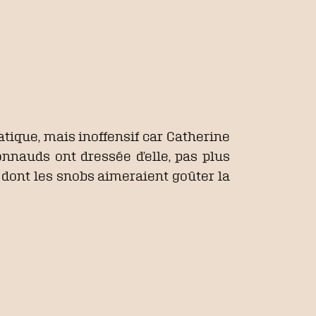
ratique, mais inoffensif car Catherine
onnauds ont dressée d’elle, pas plus
0 dont les snobs aimeraient goûter la