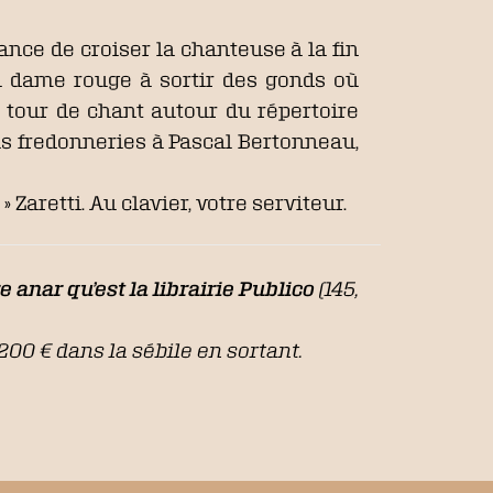
ance de croiser la chanteuse à la fin
la dame rouge à sortir des gonds où
 tour de chant autour du répertoire
is fredonneries à Pascal Bertonneau,
 Zaretti. Au clavier, votre serviteur.
e anar qu’est la librairie Publico
(145,
 200 € dans la sébile en sortant.