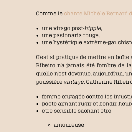
Comme le
chante Michèle Bernard
une virago post-
hippie,
une pasionaria rouge,
une hystérique extrême-gauchiste 
C’est si pratique de mettre en boîte 
Ribeiro n’a jamais été l’ombre de l
qu’elle n’est devenue, aujourd’hui, 
poussière
vintage
. Catherine Ribeiro
femme engagée contre les injustic
poète aimant rugir et bondir, heu
être sensible sachant être
amoureuse