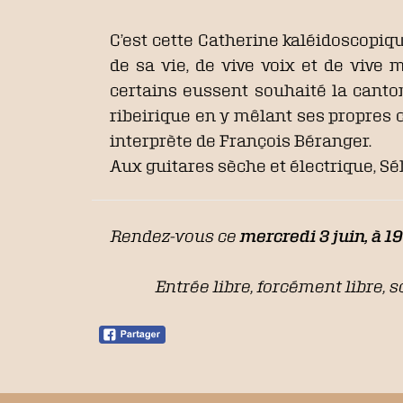
C’est cette Catherine kaléidoscopiqu
de sa vie, de vive voix et de vive
certains eussent souhaité la canto
ribeirique en y mêlant ses propres 
interprète de François Béranger.
Aux guitares sèche et électrique, Sébas
Rendez-vous ce
mercredi 3 juin, à 19
Entrée libre, forcément libre, s