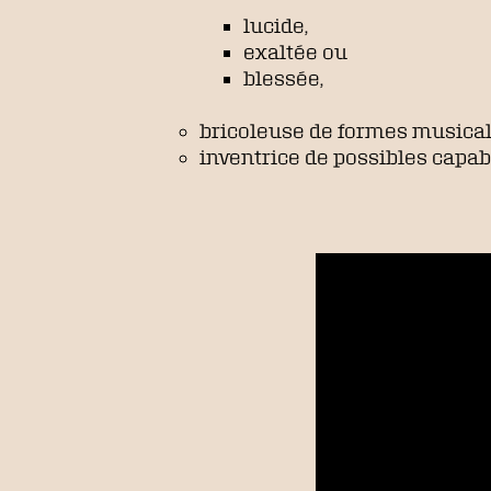
lucide,
exaltée ou
blessée,
bricoleuse de formes musicale
inventrice de possibles capab