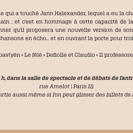
e qui a touché Jann Halexander, lequel a eu la ch
 main ; et c’est en hommage à cette capacité de 
nner qu’il proposera une nouvelle version de son
chansons en écho… et en ouvrant la porte pour tro
tyén « Le fêlé » Defiolle et Claudio « Il professore »
 h, dans la salle de spectacle et de débats de l’antr
rue Amelot | Paris 11).
ortie aussi même si l’on peut glisser des billets de