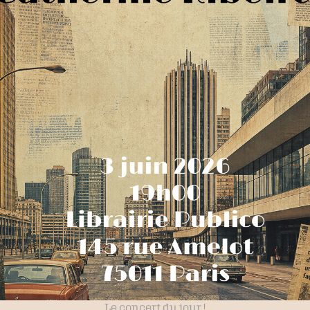
Le concert du jour !