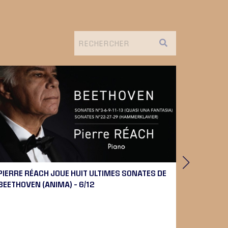
PIERRE RÉACH JOUE HUIT ULTIMES SONATES DE
DAVID DU
BEETHOVEN (ANIMA) – 6/12
SEUIL) – 