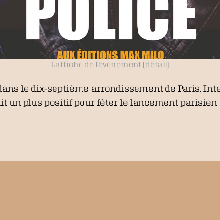
L’affiche de l’événement (détail)
 dans le dix-septième arrondissement de Paris. Int
 un plus positif pour fêter le lancement parisien 