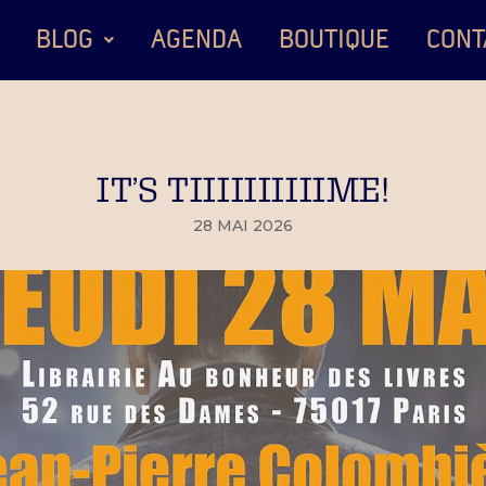
BLOG
AGENDA
BOUTIQUE
CONT
IT’S TIIIIIIIIIIME!
28 MAI 2026