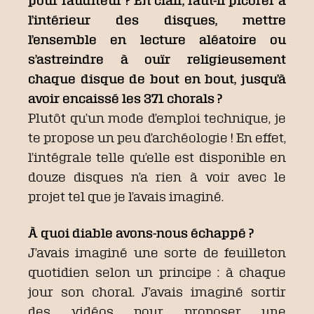
pour l’auditeur ? En clair, faut-il picorer à
l’intérieur des disques, mettre
l’ensemble en lecture aléatoire ou
s’astreindre à ouïr religieusement
chaque disque de bout en bout, jusqu’à
avoir encaissé les 371 chorals ?
Plutôt qu’un mode d’emploi technique, je
te propose un peu d’archéologie ! En effet,
l’intégrale telle qu’elle est disponible en
douze disques n’a rien à voir avec le
projet tel que je l’avais imaginé.
À quoi diable avons-nous échappé ?
J’avais imaginé une sorte de feuilleton
quotidien selon un principe : à chaque
jour son choral. J’avais imaginé sortir
des vidéos pour proposer une