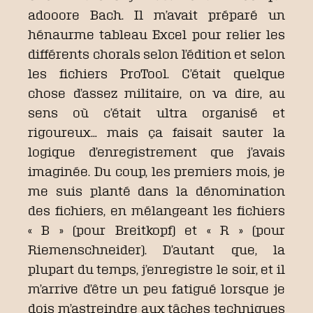
adooore Bach. Il m’avait préparé un
hénaurme tableau Excel pour relier les
différents chorals selon l’édition et selon
les fichiers ProTool. C’était quelque
chose d’assez militaire, on va dire, au
sens où c’était ultra organisé et
rigoureux… mais ça faisait sauter la
logique d’enregistrement que j’avais
imaginée. Du coup, les premiers mois, je
me suis planté dans la dénomination
des fichiers, en mélangeant les fichiers
« B » (pour Breitkopf) et « R » (pour
Riemenschneider). D’autant que, la
plupart du temps, j’enregistre le soir, et il
m’arrive d’être un peu fatigué lorsque je
dois m’astreindre aux tâches techniques