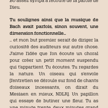
BO
assez sympa à l’écoute de la parole de
Dieu.
Tu soulignes ainsi que la musique de
Bach avait parfois, sinon souvent, une
dimension fonctionnelle…
… et mon but premier serait de diriger la
curiosité des auditeurs sur autre chose.
J’aime l’idée que l’on écoute un choral
pour créer un petit moment suspendu
qui t’appartient. Tu écoutes. Tu regardes
la nature. Un oiseau qui s’envole
[l’entretien se déroule sur fond de chants
d’oiseaux incessants, on dirait du
Mesiaen en mieux, NDLR]. Un papillon
qui essaye de butiner une fleur. Tu as
une minute trente, deux minutes grand