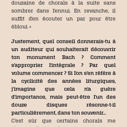
douzaine de chorals à la suite sans
sombrer dans l’ennui. En revanche, il
suffit d’en écouter un par pour être
ébloui. »
Justement, quel conseil donnerais-tu à
un auditeur qui souhaiterait découvrir
ton monument Bach ? Comment
s’approprier l’intégrale ? Par quel
volume commencer ? Si l’on s’en réfère à
la cyclicité des années liturgiques,
j’imagine que cela n’a guère
d’importance, mais peut-être l’un des
douze disques résonne-t-il
particulièrement, dans ton souvenir…
C’est sûr que certains chorals me