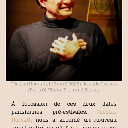
Nicolas Horvath, le 2 avril 2025 à la salle Gaveau
(Paris 8). Photo : Bertrand Ferrier.
À l’occasion de ces deux dates
parisiennes pré-estivales,
Nicolas
Horvath
nous a accordé un nouveau
grand entretien où l’on commence par