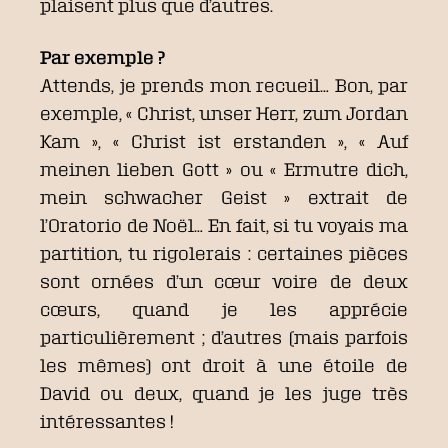
plaisent plus que d’autres.
Par exemple ?
Attends, je prends mon recueil… Bon, par
exemple, « Christ, unser Herr, zum Jordan
Kam », « Christ ist erstanden », « Auf
meinen lieben Gott » ou « Ermutre dich,
mein schwacher Geist » extrait de
l’Oratorio de Noël… En fait,
si tu voyais ma
partition, tu rigolerais : certaines pièces
sont ornées d’un cœur voire de deux
cœurs, quand je les apprécie
particulièrement ; d’autres (mais parfois
les mêmes) ont droit à une étoile de
David ou deux, quand je les juge très
intéressantes !