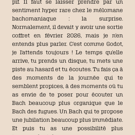
pif. Il faut se laisser prendre par un
sentiment hyper rare chez le mélomane
bachomaniaque : la surprise.
Normalement, il devait y avoir une sortie
coffret en février 2026, mais je n’en
entends plus parler. C’est comme Godot,
je l’attends toujours ! Le temps qu’elle
arrive, tu prends un disque, tu mets une
piste au hasard et tu écoutes. Tu fais ça à
des moments de la journée qui te
semblent propices, à des moments où tu
as envie de te poser pour écouter un
Bach beaucoup plus organique que le
Bach des fugues. Un Bach qui te propose
une jubilation beaucoup plus immédiate.
Et puis tu as une possibilité plus