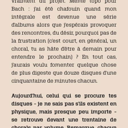
vraiment du projet. Même topo pour
Bach : j’ai été chafouin quand mon
intégrale est devenue une série
d’albums alors que j’espérais provoquer
des rencontres, du désir, pourquoi pas de
la frustration (c’est court, en général, un
choral, tu as hâte d’être à demain pour
entendre le prochain) ? En tout cas,
j’aurais voulu fomenter quelque chose
de plus digeste que douze disques d’une
cinquantaine de minutes chacun.
Aujourd’hui, celui qui se procure tes
disques – je ne sais pas s’ils existent en
physique, mais presque peu importe –
se retrouve devant une trentaine de
chorals par volume. Remarque, chacun