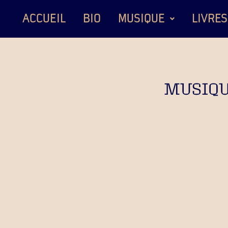
ACCUEIL
BIO
MUSIQUE
LIVRES
MUSIQU