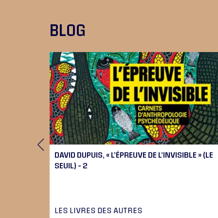
BLOG
 9), 10
DAVID DUPUIS, « L’ÉPREUVE DE L’INVISIBLE » (LE
SEUIL) – 2
LES LIVRES DES AUTRES