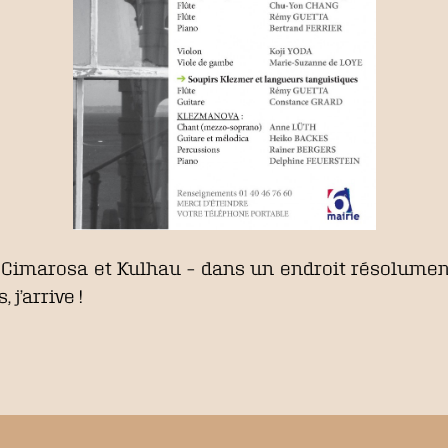
– Cimarosa et Kulhau – dans un endroit résolument
j’arrive !