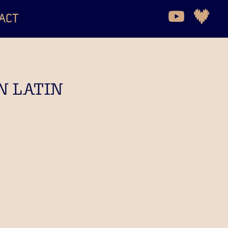
ACT
N LATIN