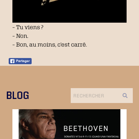
– Tu viens ?
– Non.
– Bon, au moins, c’est carré.
BLOG