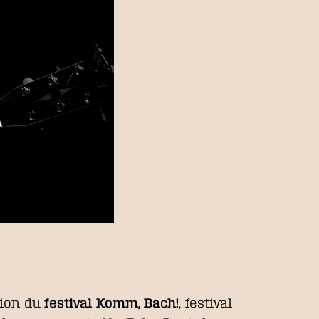
ation du
festival Komm, Bach!
, festival