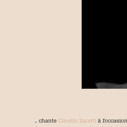
… chante
Claudio Zaretti
à l’occasion