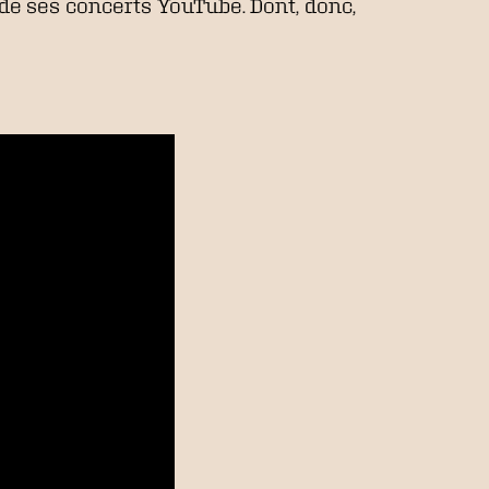
de ses concerts YouTube. Dont, donc,