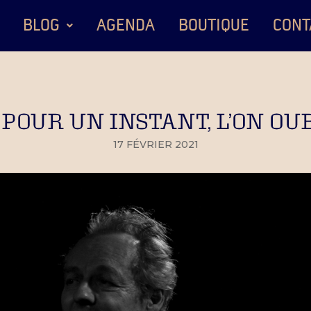
BLOG
AGENDA
BOUTIQUE
CONT
 POUR UN INSTANT, L’ON OU
17 FÉVRIER 2021