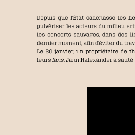
Depuis que l’État cadenasse les lieu
pulvériser les acteurs du milieu art
les concerts sauvages, dans des l
dernier moment, afin d’éviter du trav
Le 30 janvier, un propriétaire de 
leurs
fans
. Jann Halexander a sauté 