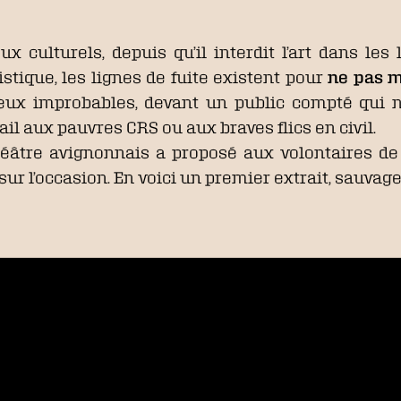
x culturels, depuis qu’il interdit l’art dans les 
istique, les lignes de fuite existent pour
ne pas m
ieux improbables, devant un public compté qui n
ail aux pauvres CRS ou aux braves flics en civil.
théâtre avignonnais a proposé aux volontaires d
sur l’occasion. En voici un premier extrait, sauvag