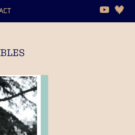
ACT
IBLES