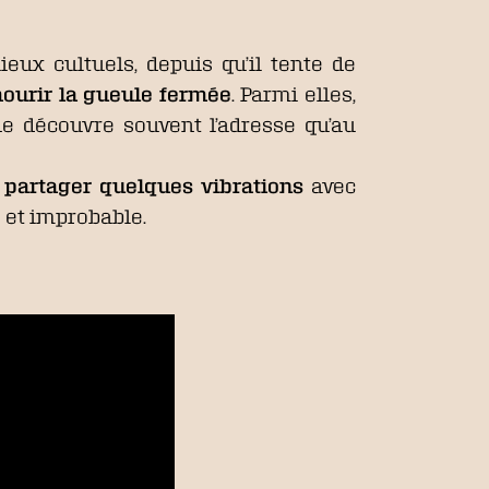
lieux cultuels, depuis qu’il tente de
ourir la gueule fermée
. Parmi elles,
e découvre souvent l’adresse qu’au
e
partager quelques vibrations
avec
e et improbable.