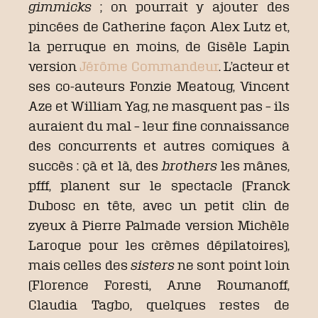
gimmicks
; on pourrait y ajouter des
pincées de Catherine façon Alex Lutz et,
la perruque en moins, de Gisèle Lapin
version
Jérôme Commandeur
. L’acteur et
ses co-auteurs Fonzie Meatoug, Vincent
Aze et William Yag, ne masquent pas – ils
auraient du mal – leur fine connaissance
des concurrents et autres comiques à
succès : çà et là, des
brothers
les mânes,
pfff, planent sur le spectacle (Franck
Dubosc en tête, avec un petit clin de
zyeux à Pierre Palmade version Michèle
Laroque pour les crèmes dépilatoires),
mais celles des
sisters
ne sont point loin
(Florence Foresti, Anne Roumanoff,
Claudia Tagbo, quelques restes de