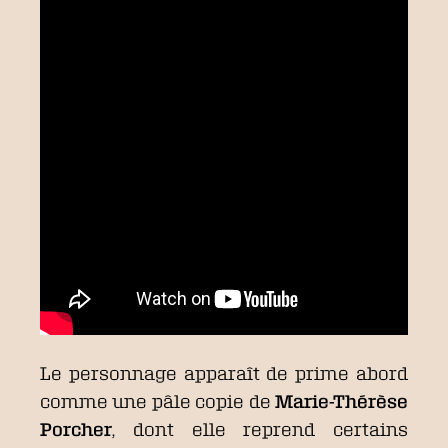
Le personnage apparaît de prime abord
comme une pâle copie de
Marie-Thérèse
Porcher
, dont elle reprend certains