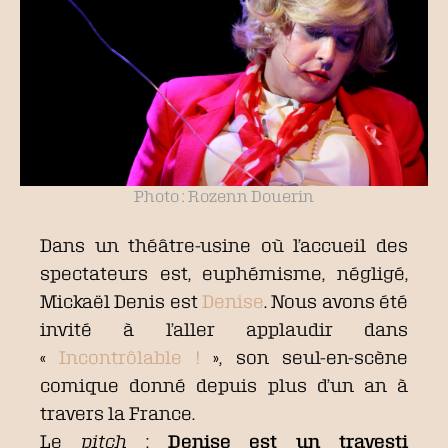
Photo : Rozenn Douerin
Dans un théâtre-usine où l’accueil des
spectateurs est, euphémisme, négligé,
Mickaël Denis est
Denise
. Nous avons été
invité à l’aller applaudir dans
«
Incontrôlable !
», son seul-en-scène
comique donné depuis plus d’un an à
travers la France.
Le
pitch
:
Denise est un travesti