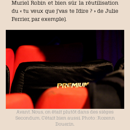
Muriel Robin et bien sûr la réutilisation
du « tu veux que j’vas te l’dire ? » de Julie
Ferrier, par exemple).
Avant. Nous, on était plutôt dans des sièges
Secondum. C’était bien aussi. Photo : Rozenn
Douerin.