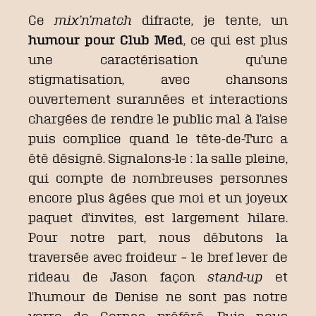
Ce
mix’n’match
difracte, je tente, un
humour pour Club Med
, ce qui est plus
une caractérisation qu’une
stigmatisation, avec chansons
ouvertement surannées et interactions
chargées de rendre le public mal à l’aise
puis complice quand le tête-de-Turc a
été désigné. Signalons-le : la salle pleine,
qui compte de nombreuses personnes
encore plus âgées que moi et un joyeux
paquet d’invites, est largement hilare.
Pour notre part, nous débutons la
traversée avec froideur – le bref lever de
rideau de Jason façon
stand-up
et
l’humour de Denise ne sont pas notre
verre de Cornas préféré. Puis nous