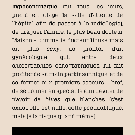
hypocondriaque
qui, tous les jours,
prend en otage la salle d’attente de
l’hôpital afin de passer à la radio(logie),
de draguer Fabrice, le plus beau docteur
Maison – comme le docteur House mais
en plus
sexy
, de profiter d’un
gynécologue qui, entre deux
chorégraphies échographiques, lui fait
profiter de sa main parkinsonnique, et de
se former aux premiers secours – bref,
de se donner en spectacle afin d’éviter de
n’avoir de
blues
que blanches (c’est
exact, elle est nulle, cette pseudoblague,
mais je la risque quand même).