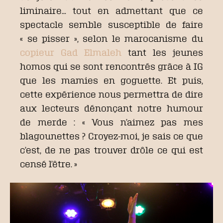
liminaire… tout en admettant que ce
spectacle semble susceptible de faire
« se pisser », selon le marocanisme du
copieur Gad Elmaleh
tant les jeunes
homos qui se sont rencontrés grâce à IG
que les mamies en goguette. Et puis,
cette expérience nous permettra de dire
aux lecteurs dénonçant notre humour
de merde : « Vous n’aimez pas mes
blagounettes ? Croyez-moi, je sais ce que
c’est, de ne pas trouver drôle ce qui est
censé l’être. »