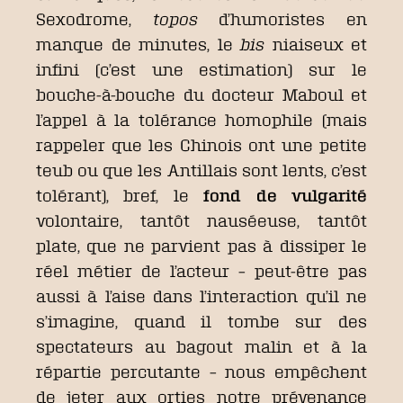
Sexodrome,
topos
d’humoristes en
manque de minutes, le
bis
niaiseux et
infini (c’est une estimation) sur le
bouche-à-bouche du docteur Maboul et
l’appel à la tolérance homophile (mais
rappeler que les Chinois ont une petite
teub ou que les Antillais sont lents, c’est
tolérant), bref, le
fond de vulgarité
volontaire, tantôt nauséeuse, tantôt
plate, que ne parvient pas à dissiper le
réel métier de l’acteur – peut-être pas
aussi à l’aise dans l’interaction qu’il ne
s’imagine, quand il tombe sur des
spectateurs au bagout malin et à la
répartie percutante – nous empêchent
de jeter aux orties notre prévenance