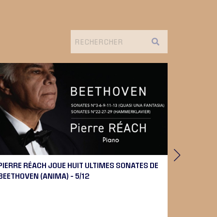
PIERRE RÉACH JOUE HUIT ULTIMES SONATES DE
UTOPIE,
BEETHOVEN (ANIMA) – 5/12