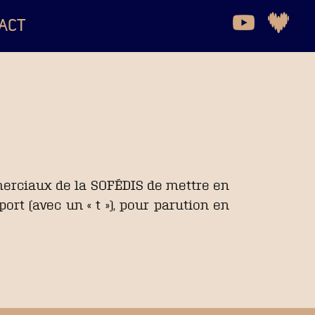
ACT
mmerciaux de la SOFÉDIS de mettre en
ort (avec un « t »), pour parution en