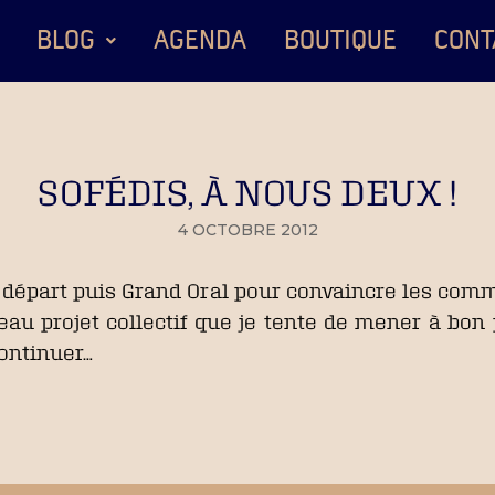
BLOG
AGENDA
BOUTIQUE
CONT
SOFÉDIS, À NOUS DEUX !
4 OCTOBRE 2012
e, départ puis Grand Oral pour convaincre les co
au projet collectif que je tente de mener à bon p
continuer…