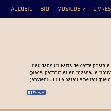
ACCUEIL
BIO
MUSIQUE
LIVRES
Hier, dans un Paris de carte postal
place, partout et en masse, le nouve
janvier 2013. La bataille ne fait que 