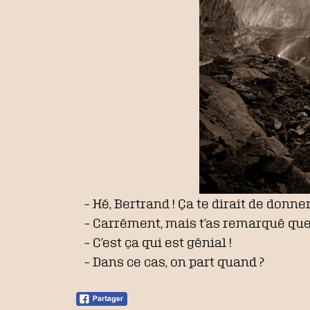
– Hé, Bertrand ! Ça te dirait de donner
– Carrément, mais t’as remarqué que
– C’est ça qui est génial !
– Dans ce cas, on part quand ?