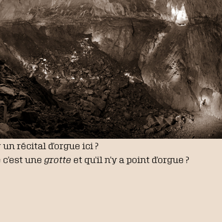
 un récital d’orgue ici ?
 c’est une
grotte
et qu’il n’y a point d’orgue ?