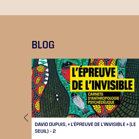
BLOG
 9), 10
DAVID DUPUIS, « L’ÉPREUVE DE L’INVISIBLE » (LE
SEUIL) – 2