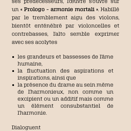
ses prédécesseurs, l’œuvre s’ouvre sur
un
« Prologo – armonie mortali »
. Habillé
par le tremblement aigu des violons,
bientôt enténébré par violoncelles et
contrebasses, l’alto semble exprimer
avec ses acolytes
les grandeurs et bassesses de l’âme
humaine,
la fluctuation des aspirations et
inspirations, ainsi que
la présence du drame au sein même
de l’harmonieux, non comme un
excipient ou un additif mais comme
un élément consubstantiel de
l’harmonie.
Dialoguent