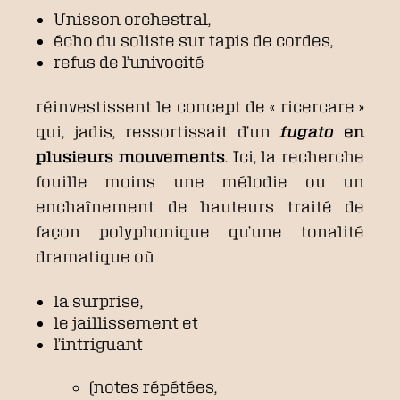
Unisson orchestral,
écho du soliste sur tapis de cordes,
refus de l’univocité
réinvestissent le concept de « ricercare »
qui, jadis, ressortissait d’un
fugato
en
plusieurs mouvements
. Ici, la recherche
fouille moins une mélodie ou un
enchaînement de hauteurs traité de
façon polyphonique qu’une tonalité
dramatique où
la surprise,
le jaillissement et
l’intriguant
(notes répétées,