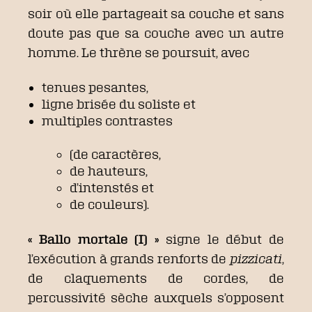
soir où elle partageait sa couche et sans
doute pas que sa couche avec un autre
homme. Le thrène se poursuit, avec
tenues pesantes,
ligne brisée du soliste et
multiples contrastes
(de caractères,
de hauteurs,
d’intenstés et
de couleurs).
« Ballo mortale (I) »
signe le début de
l’exécution à grands renforts de
pizzicati
,
de claquements de cordes, de
percussivité sèche auxquels s’opposent