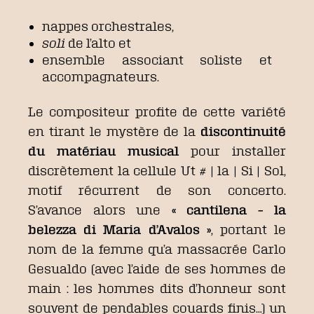
nappes orchestrales,
soli
de l’alto et
ensemble associant soliste et
accompagnateurs.
Le compositeur profite de cette variété
en tirant le mystère de la
discontinuité
du matériau musical
pour installer
discrètement la cellule Ut # | la | Si | Sol,
motif récurrent de son concerto.
S’avance alors une
« cantilena – la
belezza di Maria d’Avalos »
, portant le
nom de la femme qu’a massacrée Carlo
Gesualdo (avec l’aide de ses hommes de
main : les hommes dits d’honneur sont
souvent de pendables couards finis…) un