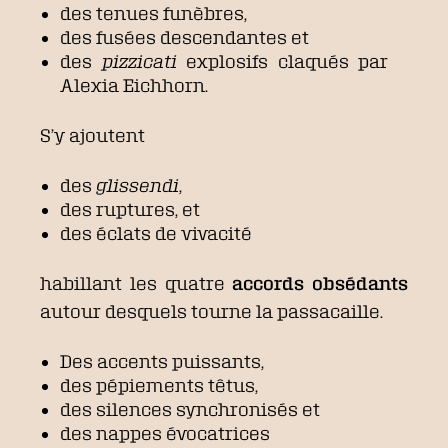
des tenues funèbres,
des fusées descendantes et
des
pizzicati
explosifs claqués par
Alexia Eichhorn.
S’y ajoutent
des
glissendi
,
des ruptures, et
des éclats de vivacité
habillant les quatre
accords obsédants
autour desquels tourne la passacaille.
Des accents puissants,
des pépiements têtus,
des silences synchronisés et
des nappes évocatrices