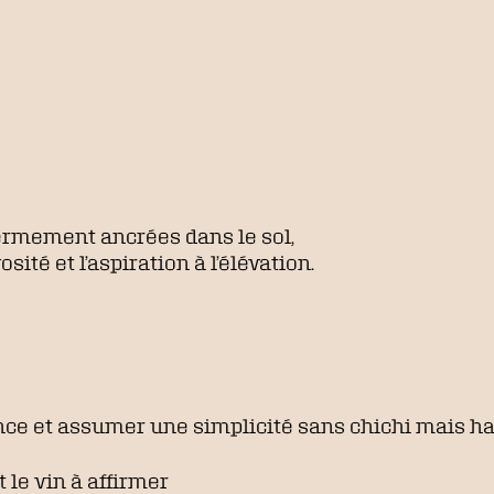
ermement ancrées dans le sol,
ité et l’aspiration à l’élévation.
nce et assumer une simplicité sans chichi mais hab
 le vin à affirmer