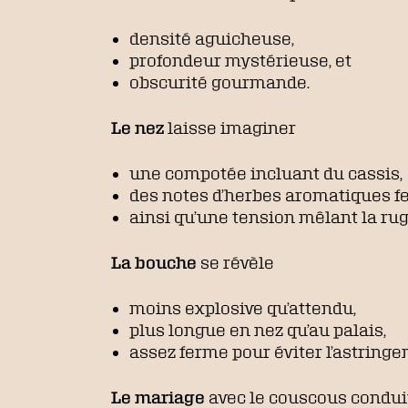
densité aguicheuse,
profondeur mystérieuse, et
obscurité gourmande.
Le nez
laisse imaginer
une compotée incluant du cassis,
des notes d’herbes aromatiques f
ainsi qu’une tension mêlant la rugos
La bouche
se révèle
moins explosive qu’attendu,
plus longue en nez qu’au palais,
assez ferme pour éviter l’astringe
Le mariage
avec le couscous conduit