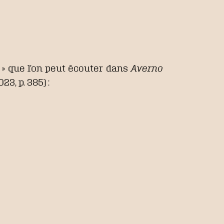
 » que l’on peut écouter dans
Averno
23, p. 385) :