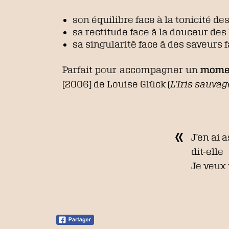
son équilibre face à la tonicité des
sa rectitude face à la douceur des
sa singularité face à des saveurs f
Parfait pour accompagner un
momen
[2006] de Louise Glück (
L’Iris sauvag
J’en ai 
dit-elle
Je veux 