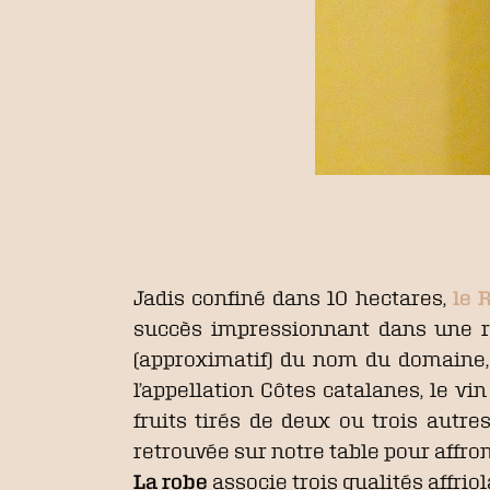
Jadis confiné dans 10 hectares,
le 
succès impressionnant dans une r
(approximatif) du nom du domaine, 
l’appellation Côtes catalanes, le v
fruits tirés de deux ou trois autres
retrouvée sur notre table pour affr
La robe
associe trois qualités affriol