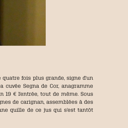
quatre fois plus grande, signe d’un
 La cuvée Segna de Cor, anagramme
n 19 € l’entrée, tout de même. Sous
vignes de carignan, assemblées à des
une quille de ce jus qui s’est tantôt