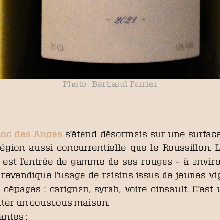
Photo : Bertrand Ferrier
Roc des Anges
s’étend désormais sur une surface 
égion aussi concurrentielle que le Roussillon.
est l’entrée de gamme de ses rouges – à enviro
in revendique l’usage de raisins issus de jeunes 
 cépages : carignan, syrah, voire cinsault. C’est 
onter un couscous maison.
antes :