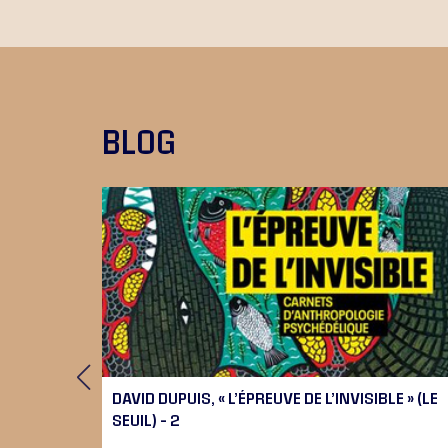
BLOG
 9), 10
DAVID DUPUIS, « L’ÉPREUVE DE L’INVISIBLE » (LE
SEUIL) – 2