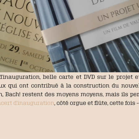
’inauguration, belle carte et DVD sur le projet et 
 qui ont contribué à la construction du nouvel
, Bach! restent des moyens moyens, mais ils per
cert d’inauguration
, côté orgue et flûte, cette fois –