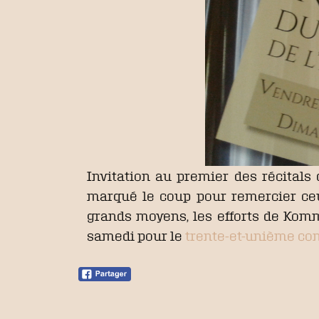
Invitation au premier des récitals d
marqué le coup pour remercier ceux
grands moyens, les efforts de Komm
samedi pour le
trente-et-unième con