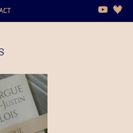
ACT
S