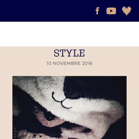
STYLE
10 NOVEMBRE 2016