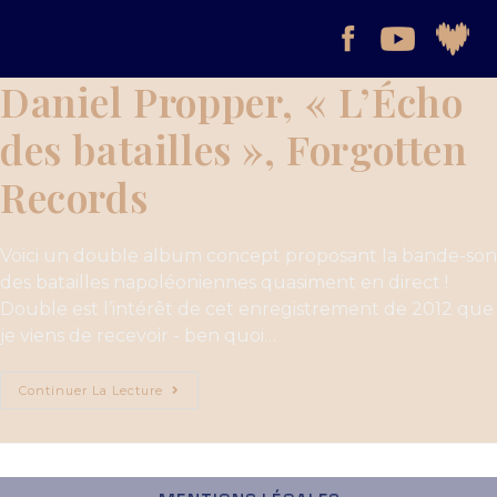
Daniel Propper, « L’Écho
des batailles », Forgotten
Records
Voici un double album concept proposant la bande-son
des batailles napoléoniennes quasiment en direct !
Double est l’intérêt de cet enregistrement de 2012 que
je viens de recevoir - ben quoi…
Continuer La Lecture