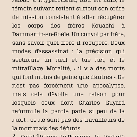
témoin suivant retient surtout son ordre
de mission consistant à aller récupérer
les corps des frères Kouachi à
Dammartin-en-Goële. Un convoi par frère,
sans savoir quel frère il récupère. Deux
modes d’assassinat : la précision qui
sectionne un nerf et tue net, et le
mitraillage. Moralité, « il y a des morts
qui font moins de peine que d’autres ». Ce
n’est pas forcément une apocalypse,
mais cela dévoile une raison pour
lesquels ceux dont Charles Guyard
reformule la parole parle si peu de la
mort : ce ne sont pas des travailleurs de
la mort mais des défunts.
À Saint-Étienne-du-Rouvray, la lâcheté