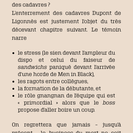
des cadavres ?
L’enterrement des cadavres Dupont de
Ligonnès est justement l’objet du très
décevant chapitre suivant. Le témoin
narre
le stress (le sien devant l’ampleur du
dispo et celui du faiseur de
sandwichs
paniqué devant l’arrivée
d’une horde de Men in Black),
les ragots entre collègues,
la formation de la débutante, et
le rôle gnangnan de l’équipe qui est
« primordial » alors que le
boss
propose d’aller boire un coup.
On regrettera que jamais – jusqu’à
présent – le
business
du mort ne soit