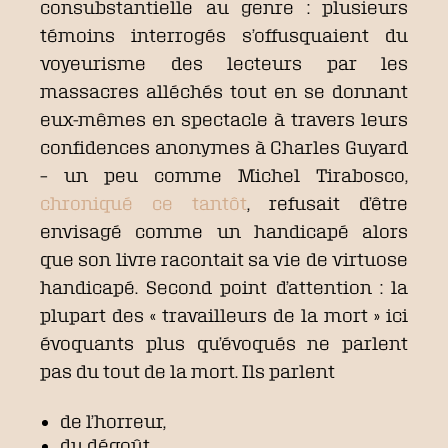
consubstantielle au genre : plusieurs
témoins interrogés s’offusquaient du
voyeurisme des lecteurs par les
massacres alléchés tout en se donnant
eux-mêmes en spectacle à travers leurs
confidences anonymes à Charles Guyard
– un peu comme Michel Tirabosco,
chroniqué ce tantôt
, refusait d’être
envisagé comme un handicapé alors
que son livre racontait sa vie de virtuose
handicapé. Second point d’attention : la
plupart des « travailleurs de la mort » ici
évoquants plus qu’évoqués ne parlent
pas du tout de la mort. Ils parlent
de l’horreur,
du dégoût,