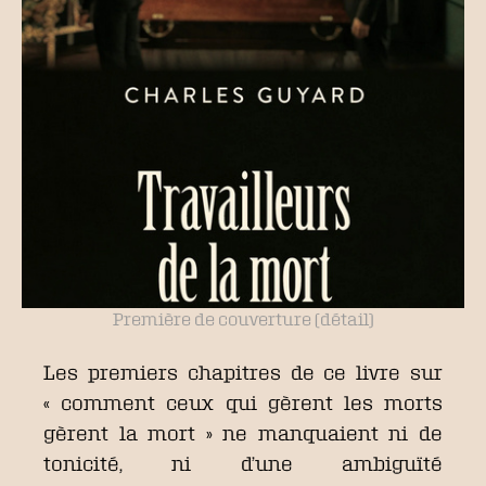
Première de couverture (détail)
Les premiers chapitres de ce livre sur
« comment ceux qui gèrent les morts
gèrent la mort » ne manquaient ni de
tonicité, ni d’une ambiguïté