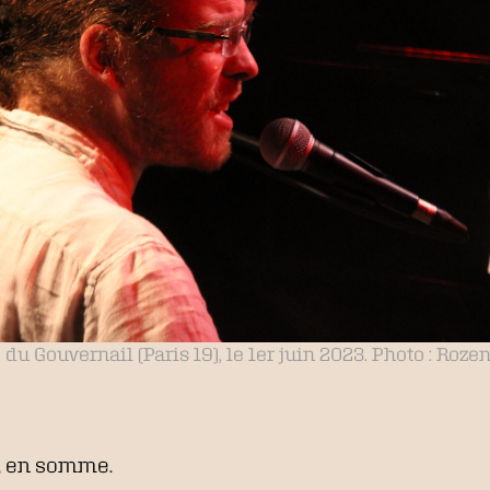
 du Gouvernail (Paris 19), le 1er juin 2023. Photo : Roze
, en somme.