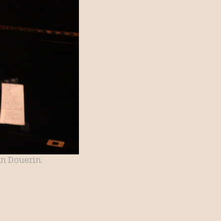
nn Douerin.