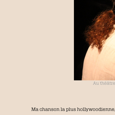
Au théâtre
Ma chanson la plus hollywoodienne