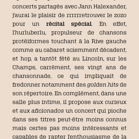
concerts partagés avec Jann Halexander,
j’aurai le plaisir de rrrrrretrouver le zozo
pour un
récital spécial
. En effet,
l’hurluberlu, propulseur de chansons
protéiformes touchant à la Rive gauche
comme au cabaret sciemment décadent,
et hop, a tantôt fêté au Lincoln, sur les
Champs, carrément, ses vingt ans de
chansonnade, ce qui impliquait de
fredonner notamment des
golden hits
de
son répertoire. En complément, dans une
salle plus intime, il propose aux curieux
et aux
aficionados
un concert qui pioche
dans ses titres peut-être moins connus
mais certes pas moins intéressants et
capables de rapter l’enthousiasme de la