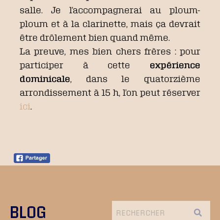
salle. Je l’accompagnerai au ploum-
ploum et à la clarinette, mais ça devrait
être drôlement bien quand même.
La preuve, mes bien chers frères : pour
participer à cette
expérience
dominicale
, dans le quatorzième
arrondissement à 15 h, l’on peut réserver
ici
.
BLOG