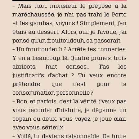
– Mais non, monsieur le préposé à la
maréchaussée, je n’ai pas trahi le Porto
et les gambas, voyons ! Simplement, j’en
étais au dessert. Alors, oui, je l’avoue, j’ai
pensé qu’un frouitoudeuh, ça passerait.
– Un frouitoudeuh ? Arrête tes conneries.
Y en a beaucoup, là. Quatre prunes, trois
abricots, huit cerises… T’as les
justificatifs d’achat ? Tu veux encore
prétendre que c’est pour ta
consommation personnelle ?
– Bon, et parfois, c’est la vérité, j’veux pas
vous raconter d’histoire, je dépanne un
copain ou deux. Vous voyez, je joue clair
avec vous, sérieux.
– Voilà, tu deviens raisonnable. De toute