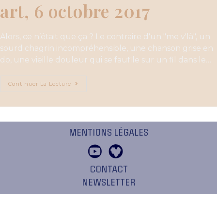
art, 6 octobre 2017
Alors, ce n’était que ça ? Le contraire d'un "me v'là", un
sourd chagrin incompréhensible, une chanson grise en
do, une vieille douleur qui se faufile sur un fil dans le…
Continuer La Lecture
MENTIONS LÉGALES
CONTACT
NEWSLETTER