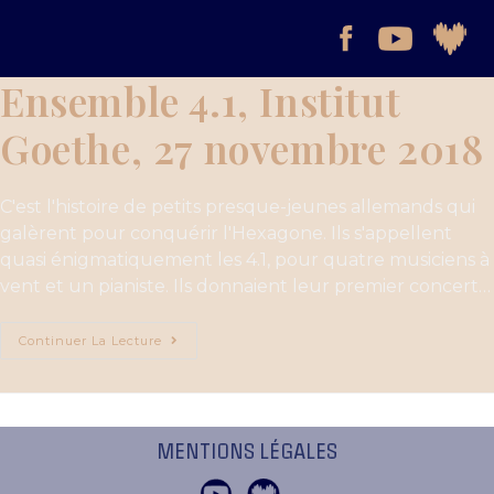
Ensemble 4.1, Institut
Goethe, 27 novembre 2018
C'est l'histoire de petits presque-jeunes allemands qui
galèrent pour conquérir l'Hexagone. Ils s'appellent
quasi énigmatiquement les 4.1, pour quatre musiciens à
vent et un pianiste. Ils donnaient leur premier concert…
Continuer La Lecture
MENTIONS LÉGALES