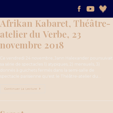
Afrikan Kabaret, Théâtre-
atelier du Verbe, 23
novembre 2018
Ce vendredi 24 novembre, Jann Halexander poursuivait
sa série de spectacles 1) atypiques, 2) mensuels, 3)
donnés à guichets fermés dans la semi-salle de
spectacle parisienne qu'est le Théâtre-atelier du…
Continuer La Lecture