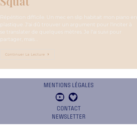
Squat
Répétition difficile. Un mec en slip habitait mon piano en
plastique. J'ai dû trouver un argument pour l'inciter à
se translater de quelques mètres. Je l'ai suivi pour
partager, mais…
Continuer La Lecture
MENTIONS LÉGALES
CONTACT
NEWSLETTER