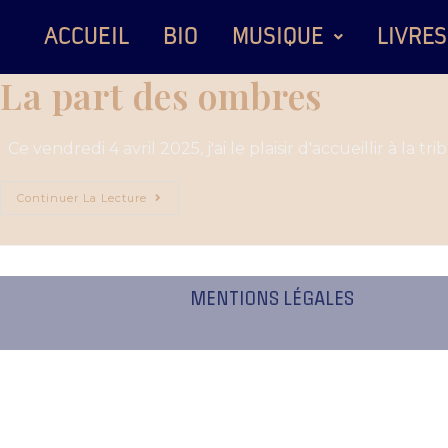
ACCUEIL
BIO
MUSIQUE
LIVRES
La part des ombres
Ce vendredi 4 avril 2025, j'ai le plaisir d'accueillir à la
Continuer La Lecture
MENTIONS LÉGALES