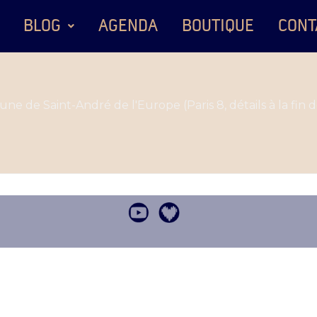
BLOG
AGENDA
BOUTIQUE
CONT
 tribune de Saint-André de l'Europe (Paris 8, détails à la f