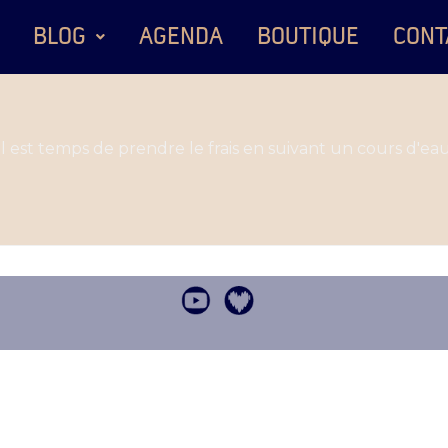
BLOG
AGENDA
BOUTIQUE
CONT
est temps de prendre le frais en suivant un cours d'eau 