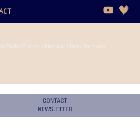
ACT
) de Radio-France, dirigé par Marek Janowski,
CONTACT
NEWSLETTER