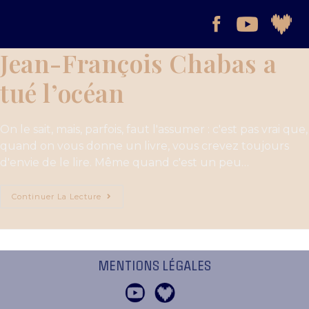
Jean-François Chabas a
tué l’océan
On le sait, mais, parfois, faut l'assumer : c'est pas vrai que,
quand on vous donne un livre, vous crevez toujours
d'envie de le lire. Même quand c'est un peu…
Continuer La Lecture
MENTIONS LÉGALES