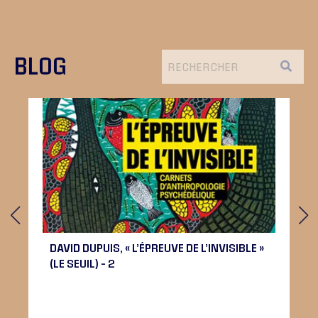
BLOG
DAVID DUPUIS, « L’ÉPREUVE DE L’INVISIBLE »
(LE SEUIL) – 2