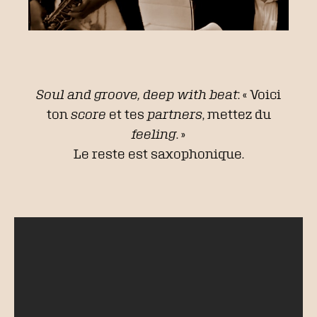
Soul and groove, deep with beat
: « Voici
ton
score
et tes
partners
, mettez du
feeling
. »
Le reste est saxophonique.