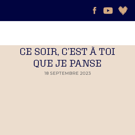
CE SOIR, C’EST À TOI
QUE JE PANSE
18 SEPTEMBRE 2023