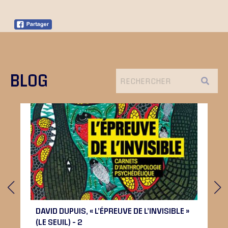
BLOG
DAVID DUPUIS, « L’ÉPREUVE DE L’INVISIBLE »
(LE SEUIL) – 2