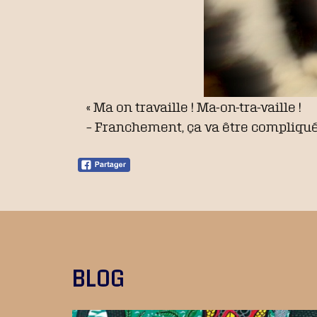
« Ma on travaille ! Ma-on-tra-vaille !
– Franchement, ça va être compliqué, N
BLOG