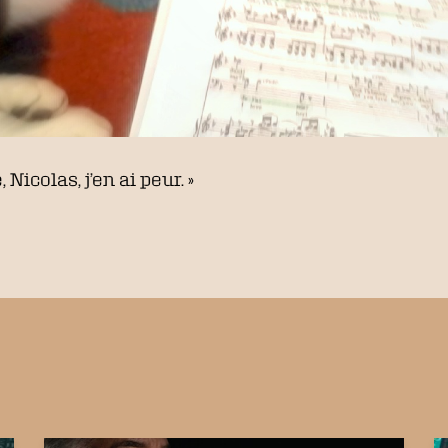
icolas, j’en ai peur. »