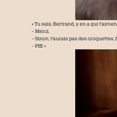
« Tu sais, Bertrand, y en a qui t’aim
– Merci.
– Sinon, t’aurais pas des croquettes, f
– Pfff. »