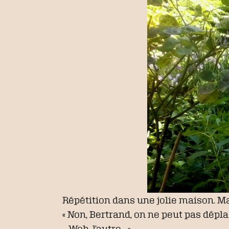
Répétition dans une jolie maison. M
« Non, Bertrand, on ne peut pas déplac
– Woh, l’autre… »