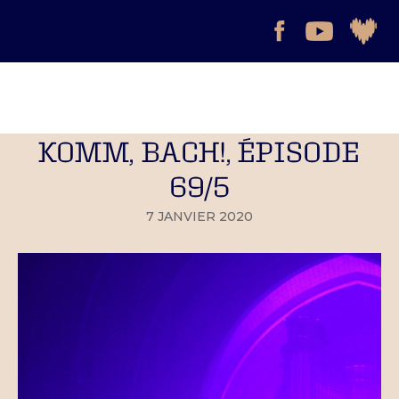
KOMM, BACH!, ÉPISODE
69/5
7 JANVIER 2020