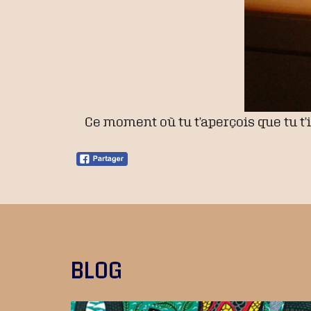
Ce moment où tu t’aperçois que tu t’
BLOG