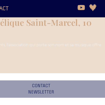
ACT
ngélique Saint-Marcel, 10
nts, l'association qui porte son nom et sa musique offre
CONTACT
NEWSLETTER