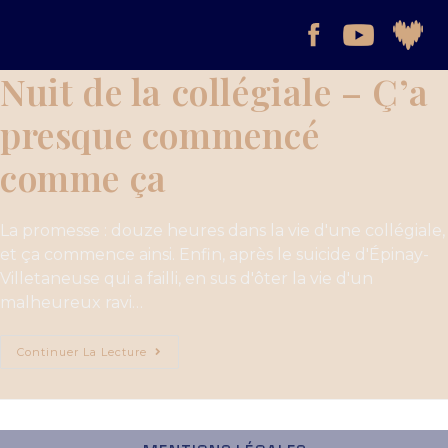
Nuit de la collégiale – Ç’a
presque commencé
comme ça
La promesse : douze heures dans la vie d'une collégiale,
et ça commence ainsi. Enfin, après le suicide d'Épinay-
Villetaneuse qui a failli, en sus d'ôter la vie d'un
malheureux ravi…
Continuer La Lecture