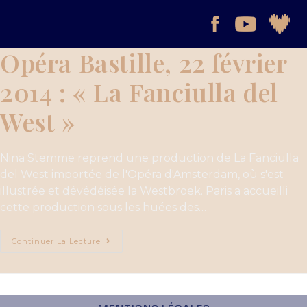
Opéra Bastille, 22 février
2014 : « La Fanciulla del
West »
Nina Stemme reprend une production de La Fanciulla
del West importée de l'Opéra d'Amsterdam, où s'est
illustrée et dévédéisée la Westbroek. Paris a accueilli
cette production sous les huées des…
Continuer La Lecture