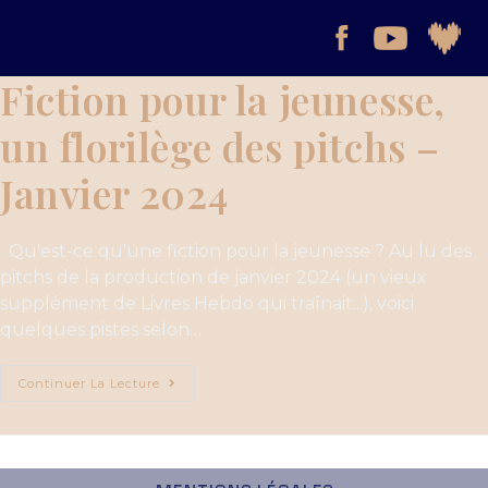
Fiction pour la jeunesse,
un florilège des pitchs –
Janvier 2024
Qu'est-ce qu'une fiction pour la jeunesse ? Au lu des
pitchs de la production de janvier 2024 (un vieux
supplément de Livres Hebdo qui traînait...), voici
quelques pistes selon…
Continuer La Lecture