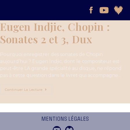
Eugen Indjic, Chopin :
Sonates 2 et 3, Dux
Pourquoi enregistrer des sonates de Chopin
aujourd’hui ? Eugen Indjic, dont le compositeur est
peut-être LA grande spécialité au disque, ne répond
pas à cette question dans le livret qui accompagne…
Continuer La Lecture
MENTIONS LÉGALES