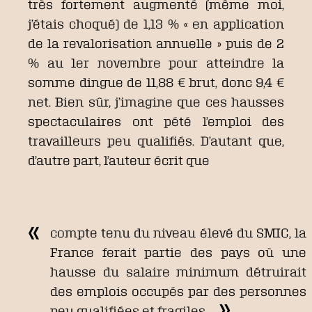
très fortement augmenté (même moi,
j’étais choqué) de 1,13 % « en application
de la revalorisation annuelle » puis de 2
% au 1er novembre pour atteindre la
somme dingue de 11,88 € brut, donc 9,4 €
net. Bien sûr, j’imagine que ces hausses
spectaculaires ont pété l’emploi des
travailleurs peu qualifiés. D’autant que,
d’autre part, l’auteur écrit que
compte tenu du niveau élevé du SMIC, la
France ferait partie des pays où une
hausse du salaire minimum détruirait
des emplois occupés par des personnes
peu qualifiées et fragiles.