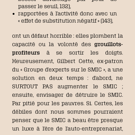
passer le seuil, 132),
rapportées à l’activité donc avec un
« effet de substitution négatif » (143),
ont un défaut horrible : elles plombent la
capacité ou la volonté des
grouillots-
profiteurs
à se sortir les doigts.
Heureusement, Gilbert Cette, ex-patron
du « Groupe d’experts sur le SMIC », a une
solution en deux temps : d’abord, ne
SURTOUT PAS augmenter le SMIC ;
ensuite, envisager de détruire le SMIC.
Par pitié pour les pauvres. Si. Certes, les
débiles dont nous sommes pourraient
penser que le SMIC a beau être presque
un luxe à l’ère de l’auto-entreprenariat,