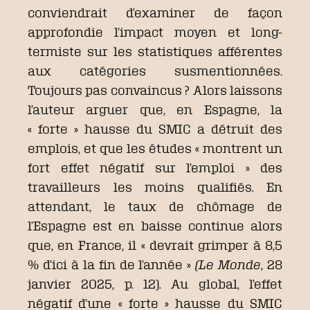
conviendrait d’examiner de façon
approfondie l’impact moyen et long-
termiste sur les statistiques afférentes
aux catégories susmentionnées.
Toujours pas convaincus ? Alors laissons
l’auteur arguer que, en Espagne, la
« forte » hausse du SMIC a détruit des
emplois, et que les études « montrent un
fort effet négatif sur l’emploi » des
travailleurs les moins qualifiés. En
attendant, le taux de chômage de
l’Espagne est en baisse continue alors
que, en France, il « devrait grimper à 8,5
% d’ici à la fin de l’année »
(Le
Monde
, 28
janvier 2025, p. 12). Au global, l’effet
négatif d’une « forte » hausse du SMIC