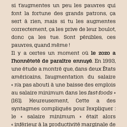
si t’augmentes un peu les pauvres qui
font la fortune des grands patrons, ça
sert à rien, mais si tu les augmentes
correctement, ça les prive de leur boulot,
donc ça les tue. Sont pénibles, ces
pauvres, quand même !
Il y a certes un moment où
le zozo a
l’honnêteté de paraître ennuyé
. En 1993,
une étude a montré que, dans deux États
américains, l’augmentation du salaire
« n’a pas abouti à une baisse des emplois
au salaire minimum dans les
fast-foods
»
(161). Heureusement, Cette a des
syntagmes compliqués pour l’expliquer :
le « salaire minimum » était alors
« inférieur à la productivité marginale de