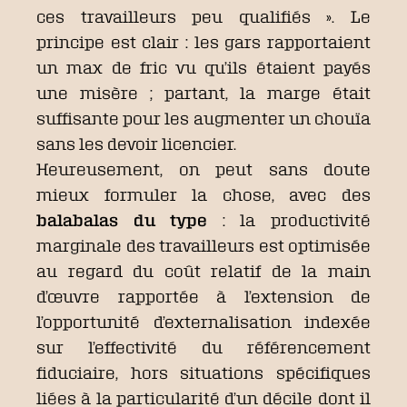
ces travailleurs peu qualifiés ». Le
principe est clair : les gars rapportaient
un max de fric vu qu’ils étaient payés
une misère ; partant, la marge était
suffisante pour les augmenter un chouïa
sans les devoir licencier.
Heureusement, on peut sans doute
mieux formuler la chose, avec des
balabalas du type
: la productivité
marginale des travailleurs est optimisée
au regard du coût relatif de la main
d’œuvre rapportée à l’extension de
l’opportunité d’externalisation indexée
sur l’effectivité du référencement
fiduciaire, hors situations spécifiques
liées à la particularité d’un décile dont il