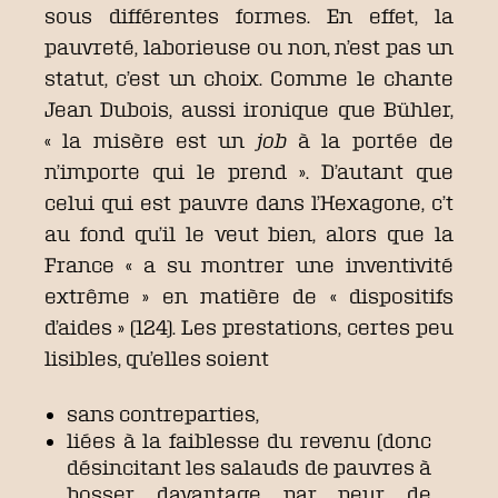
sous différentes formes. En effet, la
pauvreté, laborieuse ou non, n’est pas un
statut, c’est un choix. Comme le chante
Jean Dubois, aussi ironique que Bühler,
« la misère est un
job
à la portée de
n’importe qui le prend ». D’autant que
celui qui est pauvre dans l’Hexagone, c’t
au fond qu’il le veut bien, alors que la
France « a su montrer une inventivité
extrême » en matière de « dispositifs
d’aides » (124). Les prestations, certes peu
lisibles, qu’elles soient
sans contreparties,
liées à la faiblesse du revenu (donc
désincitant les salauds de pauvres à
bosser davantage par peur de