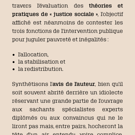
travers l’évaluation des
théories et
pratiques de « justice sociale »
, l’objectif
affiché est néanmoins de contester les
trois fonctions de l’intervention publique
pour juguler pauvreté et inégalités :
l’allocation,
la stabilisation et
la redistribution.
Synthétisons l’
avis de l’auteur
, bien qu’il
soit souvent abrité derrière un idiolecte
réservant une grande partie de l’ouvrage
aux sachants spécialistes experts
diplômés ou aux convaincus qui ne le
liront pas mais, entre pairs, hocheront la
tête d’un air entendu voire complice.