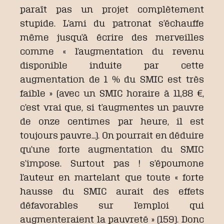
paraît pas un projet complètement
stupide. L’ami du patronat s’échauffe
même jusqu’à écrire des merveilles
comme « l’augmentation du revenu
disponible induite par cette
augmentation de 1 % du SMIC est très
faible » (avec un SMIC horaire à 11,88 €,
c’est vrai que, si t’augmentes un pauvre
de onze centimes par heure, il est
toujours pauvre…). On pourrait en déduire
qu’une forte augmentation du SMIC
s’impose. Surtout pas ! s’époumone
l’auteur en martelant que toute « forte
hausse du SMIC aurait des effets
défavorables sur l’emploi qui
augmenteraient la pauvreté » (159). Donc