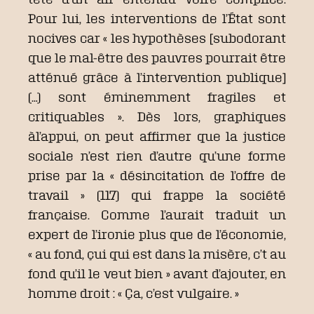
Pour lui, les interventions de l’État sont
nocives car « les hypothèses [subodorant
que le mal-être des pauvres pourrait être
atténué grâce à l’intervention publique]
(…) sont éminemment fragiles et
critiquables ». Dès lors, graphiques
àl’appui, on peut affirmer que la justice
sociale n’est rien d’autre qu’une forme
prise par la « désincitation de l’offre de
travail » (117) qui frappe la société
française. Comme l’aurait traduit un
expert de l’ironie plus que de l’économie,
« au fond, çui qui est dans la misère, c’t au
fond qu’il le veut bien » avant d’ajouter, en
homme droit : « Ça, c’est vulgaire. »