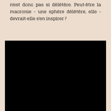
n’est donc pas si délétère. Peut-être la
macronie – une sphère délétère, elle –
devrait-elle s’en inspirer ?