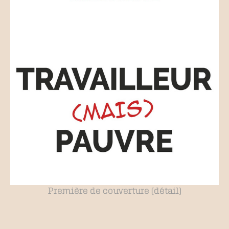
Première de couverture (détail)