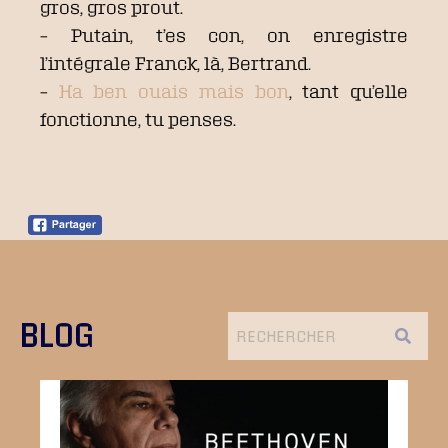
gros, gros prout.
– Putain, t’es con, on enregistre
l’intégrale Franck, là, Bertrand.
–
Ha ben ouais mais bon
, tant qu’elle
fonctionne, tu penses.
BLOG